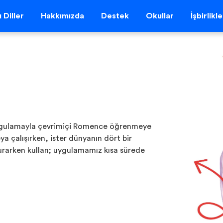
 Diller
Hakkımızda
Destek
Okullar
İşbirlikl
uygulamayla çevrimiçi Romence öğrenmeye
ya çalışırken, ister dünyanın dört bir
urarken kullan; uygulamamız kısa sürede