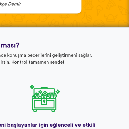
kçe Demir
Mikâil BAYDAR
aması?
ce konuşma becerilerini geliştirmeni sağlar.
lirsin. Kontrol tamamen sende!
ni başlayanlar için eğlenceli ve etkili