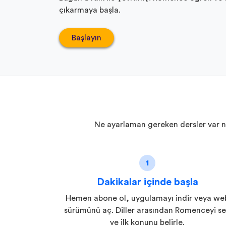
çıkarmaya başla.
Başlayın
Ne ayarlaman gereken dersler var ne d
1
Dakikalar içinde başla
Hemen abone ol, uygulamayı indir veya we
sürümünü aç. Diller arasından Romenceyi s
ve ilk konunu belirle.