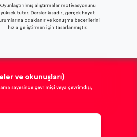
Oyunlaştırılmış alıştırmalar motivasyonunu
yüksek tutar. Dersler kısadır, gerçek hayat
urumlarına odaklanır ve konuşma becerilerini
hızla geliştirmen için tasarlanmıştır.
ler ve okunuşları)
ulama sayesinde çevrimiçi veya çevrimdışı,