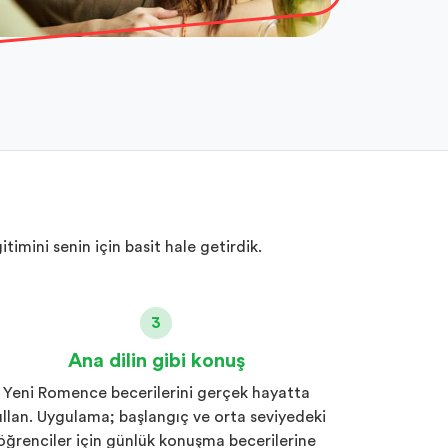
timini senin için basit hale getirdik.
3
Ana dilin gibi konuş
Yeni Romence becerilerini gerçek hayatta
ullan. Uygulama; başlangıç ve orta seviyedeki
öğrenciler için günlük konuşma becerilerine