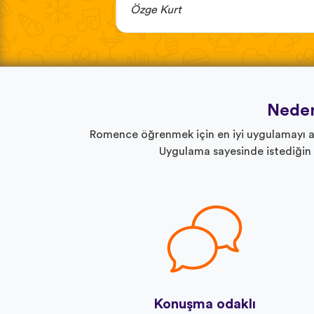
Özge Kurt
Neden
Romence öğrenmek için en iyi uygulamayı arı
Uygulama sayesinde istediğin 
Konuşma odaklı