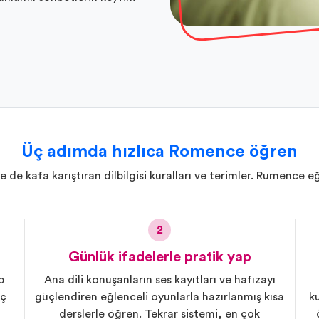
Üç adımda hızlıca Romence öğren
e kafa karıştıran dilbilgisi kuralları ve terimler. Rumence eği
2
Günlük ifadelerle pratik yap
b
Ana dili konuşanların ses kayıtları ve hafızayı
eç
güçlendiren eğlenceli oyunlarla hazırlanmış kısa
k
derslerle öğren. Tekrar sistemi, en çok