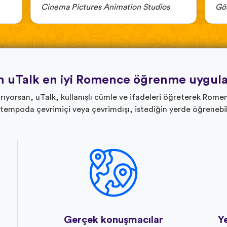
Cinema Pictures Animation Studios
Gö
 uTalk en iyi Romence öğrenme uygul
yorsan, uTalk, kullanışlı cümle ve ifadeleri öğreterek Romen
tempoda çevrimiçi veya çevrimdışı, istediğin yerde öğrenebi
Gerçek konuşmacılar
Ye