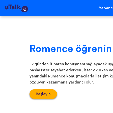
Yabancı
Romence öğrenin
İlk günden itibaren konuşmanı sağlayacak 
başla! İster seyahat ederken, ister okurken ve
yanındaki Rumence konuşmacılarla iletişim k
özgüven kazanmana yardımcı olur.
Başlayın