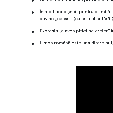
În mod neobișnuit pentru o limbă ro
devine „ceasul” (cu articol hotărât)
Expresia „a avea pitici pe creier
Limba română este una dintre puți