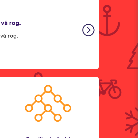
 vă rog.
 vă rog.