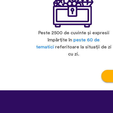
Peste 2500 de cuvinte și expresii
împărțite în
peste 60 de
tematici
referitoare la situații de zi
cu zi.