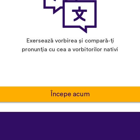
Exersează vorbirea și compară-ți
pronunția cu cea a vorbitorilor nativi
Începe acum