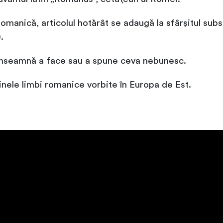
manică, articolul hotărât se adaugă la sfârșitul subst
.
” înseamnă a face sau a spune ceva nebunesc.
nele limbi romanice vorbite în Europa de Est.