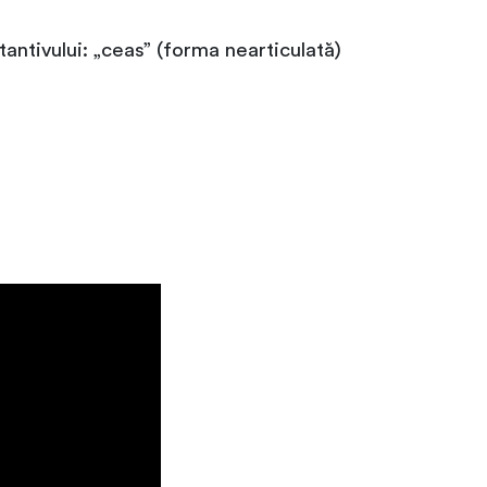
antivului: „ceas” (forma nearticulată)