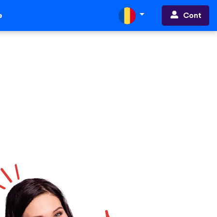
Cont
e