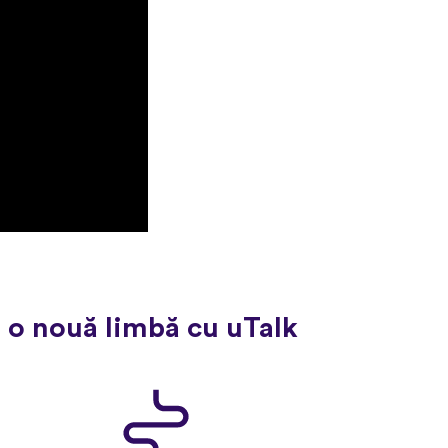
 o nouă limbă cu uTalk