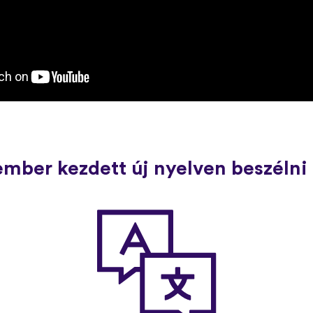
ember kezdett új nyelven beszélni 