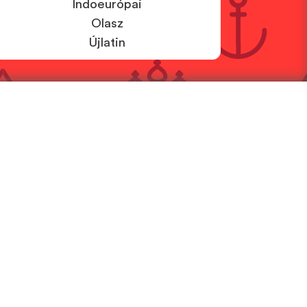
Indoeurópai
Olasz
Újlatin