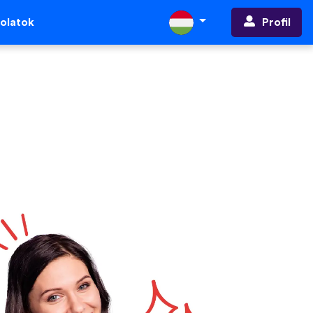
Profil
olatok