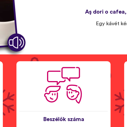
Aş dori o cafea,
Egy kávét ké
Beszélők száma