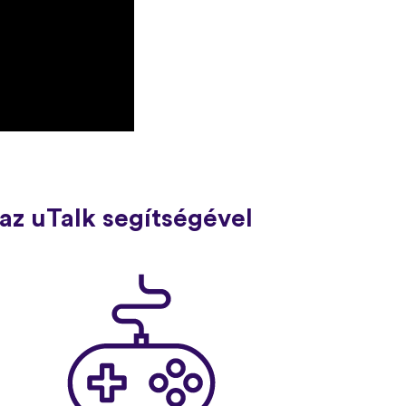
az uTalk segítségével