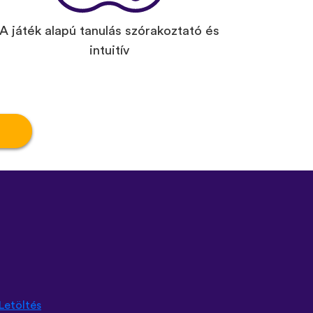
A játék alapú tanulás szórakoztató és
intuitív
Letöltés