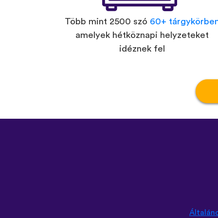
Több mint 2500 szó
60+ tárgykörbe
amelyek hétköznapi helyzeteket
idéznek fel
Általán