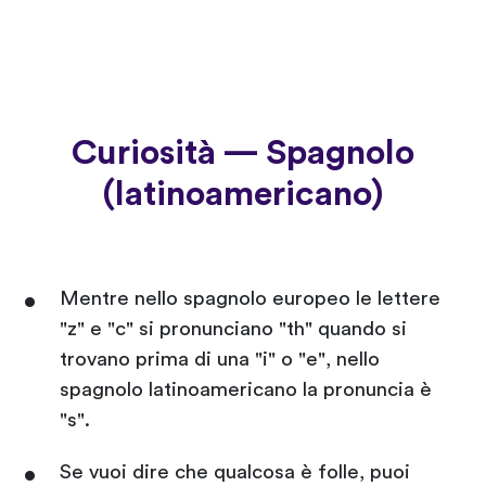
Curiosità — Spagnolo
(latinoamericano)
Mentre nello spagnolo europeo le lettere
"z" e "c" si pronunciano "th" quando si
trovano prima di una "i" o "e", nello
spagnolo latinoamericano la pronuncia è
"s".
Se vuoi dire che qualcosa è folle, puoi