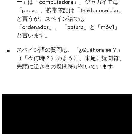
ー」は「computadora」、ジャガイモは
「papa」、携帯電話は「teléfonocelular」
と言うが、スペイン語では
「ordenador」、 「patata」と「móvil」
と言います。
スペイン語の質問は、「¿Quéhora es？」
（「今何時？）のように、末尾に疑問符、
先頭に逆さまの疑問符が付いています。