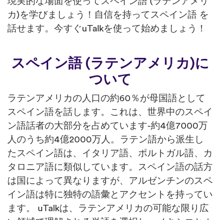
現実的な場面を使ってスペイン語 (ラテンアメリ
カ)を学びましょう！自信を持ってスペイン語 を
話せます。今すぐuTalkを使って始めましょう！
スペイン語 (ラテンアメリカ)に
ついて
ラテンアメリカの人口の約60％が母国語として
スペイン語を話します。これは、世界中のスペイ
ン語話者の大部分を占めています-約4億7000万
人のうち約4億2000万人。ラテン語から派生し
たスペイン語は、イタリア語、ポルトガル語、カ
タロニア語に類似しています。スペイン語の話方
は国によって異なりますが、アルゼンチンのスペ
イン語は特に独特の語彙とアクセントを持ってい
ます。 uTalkは、ラテンアメリカの可能な限り広