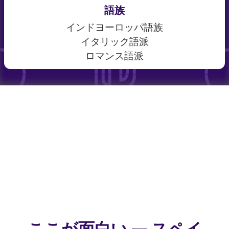
語族
インドヨーロッパ語族
イタリック語派
ロマンス語派