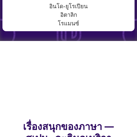
อินโด-ยูโรเปียน
อิตาลิก
โรแมนซ์
เรื่องสนุกของภาษา —