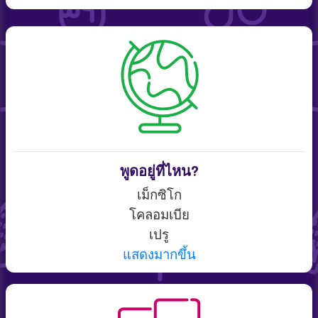
พูดอยู่ที่ไหน?
เม็กซิโก
โคลอมเบีย
เปรู
แสดงมากขึ้น