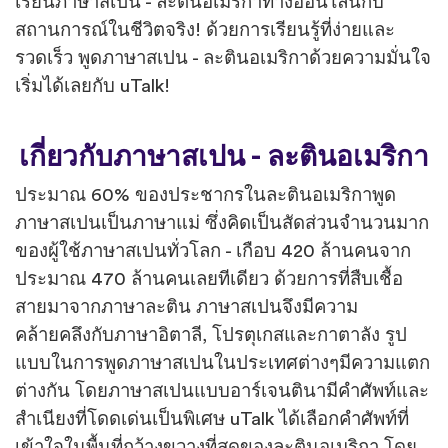
เรียนภาษาสเปน - ละตินอเมริกาทางออนไลน์กับ
สถานการณ์ในชีวิตจริง! ด้วยการเรียนรู้ที่ง่ายและ
รวดเร็ว พูดภาษาสเปน - ละตินอเมริกาด้วยความมั่นใจ
เริ่มได้เลยกับ uTalk!
เกี่ยวกับภาษาสเปน - ละตินอเมริกา
ประมาณ 60% ของประชากรในละตินอเมริกาพูด
ภาษาสเปนเป็นภาษาแม่ ซึ่งคิดเป็นสัดส่วนจำนวนมาก
ของผู้ใช้ภาษาสเปนทั่วโลก - เกือบ 420 ล้านคนจาก
ประมาณ 470 ล้านคนเลยทีเดียว ด้วยการที่สืบเชื้อ
สายมาจากภาษาละติน ภาษาสเปนจึงมีความ
คล้ายคลึงกับภาษาอิตาลี, โปรตุเกสและกาตาลัง รูป
แบบในการพูดภาษาสเปนในประเทศต่างๆมีความแตก
ต่างกัน โดยภาษาสเปนแบบอาร์เจนตินามีคำศัพท์และ
สำเนียงที่โดดเด่นเป็นพิเศษ uTalk ได้เลือกคำศัพท์ที่
เข้าใจในพื้นที่กว้างขวางที่สุดของละตินอเมริกา โดย