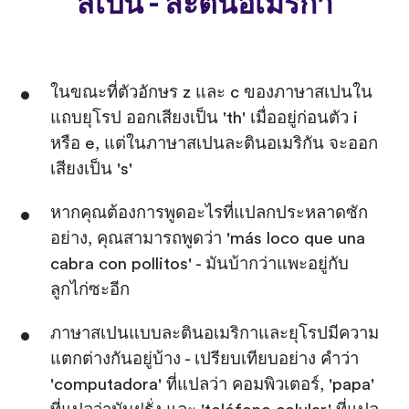
สเปน - ละตินอเมริกา
ในขณะที่ตัวอักษร z และ c ของภาษาสเปนใน
แถบยุโรป ออกเสียงเป็น 'th' เมื่ออยู่ก่อนตัว i
หรือ e, แต่ในภาษาสเปนละตินอเมริกัน จะออก
เสียงเป็น 's'
หากคุณต้องการพูดอะไรที่แปลกประหลาดซัก
อย่าง, คุณสามารถพูดว่า 'más loco que una
cabra con pollitos' - มันบ้ากว่าแพะอยู่กับ
ลูกไก่ซะอีก
ภาษาสเปนแบบละตินอเมริกาและยุโรปมีความ
แตกต่างกันอยู่บ้าง - เปรียบเทียบอย่าง คำว่า
'computadora' ที่แปลว่า คอมพิวเตอร์, 'papa'