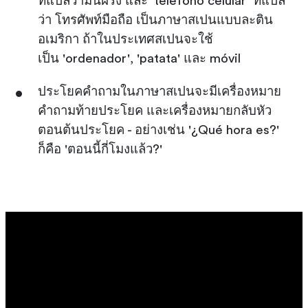
ที่แปลว่ามันฝรั่ง และ 'teléfono celular' ที่แปล
ว่า โทรศัพท์มือถือ เป็นภาษาสเปนแบบละติน
อเมริกา ถ้าในประเทศสเปนจะใช้
เป็น 'ordenador', 'patata' และ móvil
ประโยคคำถามในภาษาสเปนจะมีเครื่องหมาย
คำถามท้ายประโยค และเครื่องหมายกลับหัว
ตอนต้นประโยค - อย่างเช่น '¿Qué hora es?'
ก็คือ 'ตอนนี้กี่โมงแล้ว?'