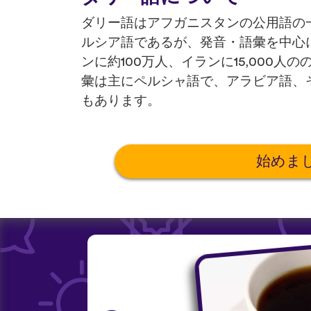
ダリー語はアフガニスタンの公用語の
ルシア語であるが、発音・語彙を中心
ンに約100万人、イランに15,000
彙は主にペルシャ語で、アラビア語、
もあります。
始めま