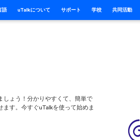
言語
uTalkについて
サポート
学校
共同活動
ましょう！分かりやすくて、簡単で
ます。今すぐuTalkを使って始めま