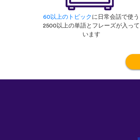
60以上のトピック
に日常会話で使う
2500以上の単語とフレーズが入って
います