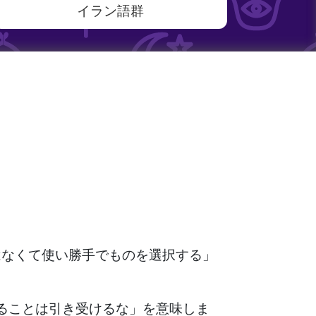
イラン語群
はなくて使い勝手でものを選択する」
ることは引き受けるな」を意味しま