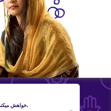
خواهش میکنم من یک قهوه میل دارم.