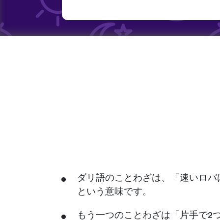
ダリ語のことわざは、「速いロバ
という意味です。
もう一つのことわざは「片手で2