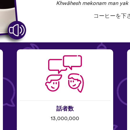
Khwāhesh mekonam man yak 
コーヒーを下
話者数
13,000,000