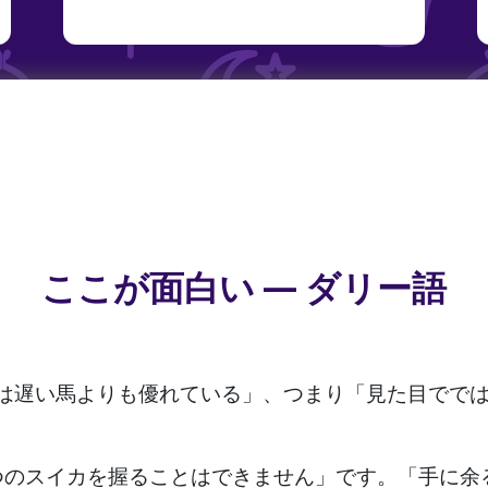
ここが面白い — ダリー語
は遅い馬よりも優れている」、つまり「見た目でで
つのスイカを握ることはできません」です。「手に余