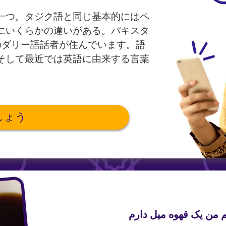
一つ。タジク語と同じ基本的にはペ
にいくらかの違いがある。パキスタ
人ののダリー語話者が住んでいます。語
そして最近では英語に由来する言葉
しょう