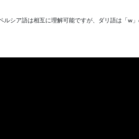
ペルシア語は相互に理解可能ですが、ダリ語は「w」