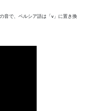
の音で、ペルシア語は「v」に置き換