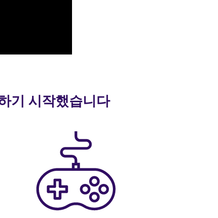
 말하기 시작했습니다