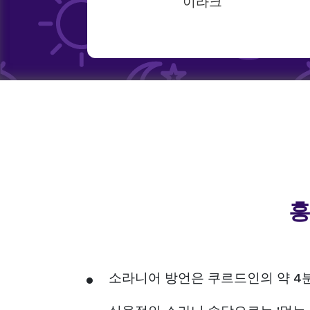
이라크
흥
소라니어 방언은 쿠르드인의 약 4분