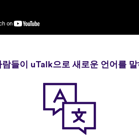
사람들이 uTalk으로 새로운 언어를