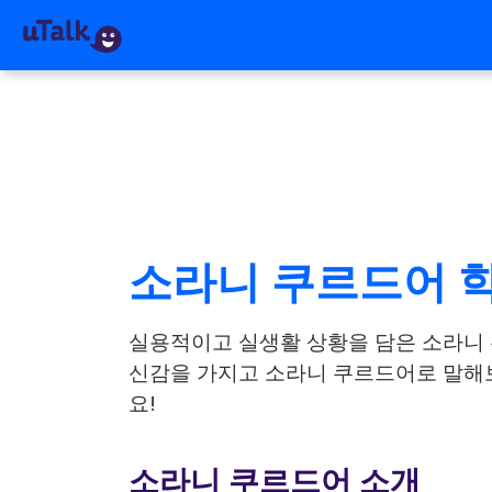
소라니 쿠르드어 
실용적이고 실생활 상황을 담은 소라니
신감을 가지고 소라니 쿠르드어로 말해보세
요!
소라니 쿠르드어 소개