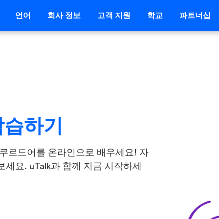
언어
회사 정보
고객 지원
학교
파트너십
학습하기
 쿠르드어를 온라인으로 배우세요! 자
요. uTalk과 함께 지금 시작하세