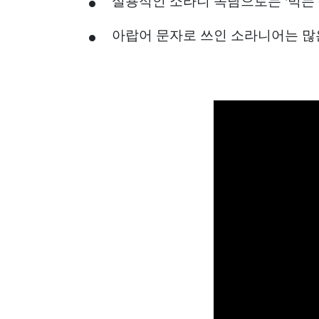
실용적인 소라니 속담으로는 '먹는 
아랍어 문자로 쓰인 소라니어는 많