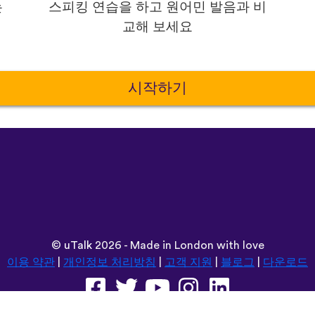
는
스피킹 연습을 하고 원어민 발음과 비
교해 보세요
시작하기
©
uTalk
2026 - Made in London with love
이용 약관
|
개인정보 처리방침
|
고객 지원
|
블로그
|
다운로드