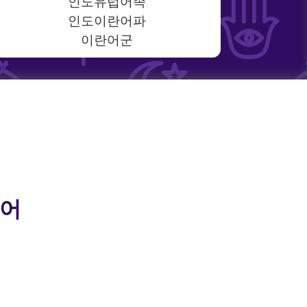
인도유럽어족
인도이란어파
이란어군
드어