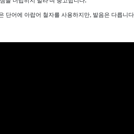
샘을 더럽히지 말라'며 충고합니다.
은 단어에 아랍어 철자를 사용하지만, 발음은 다릅니다