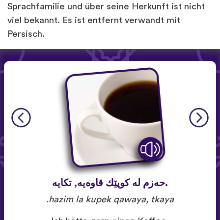
Sprachfamilie und über seine Herkunft ist nicht
viel bekannt. Es ist entfernt verwandt mit
Persisch.
.حه‌زم له‌ كوپێك قاوه‌یه‌, تكایه‌
hazim la kupek qawaya, tkaya.