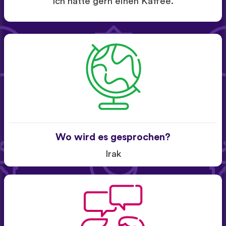
Ich hätte gern einen Kaffee.
Wo wird es gesprochen?
Irak