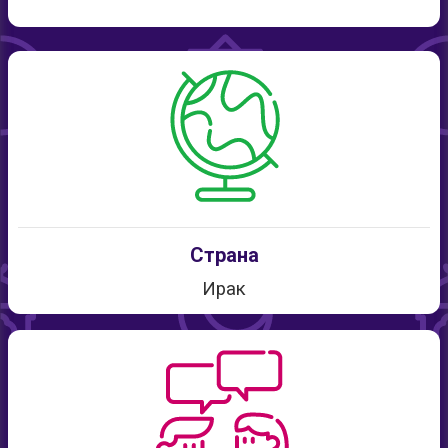
Страна
Ирак