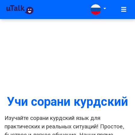
Учи сорани курдский
Изучайте сорани курдский язык для
практических и реальных ситуаций! Простое,