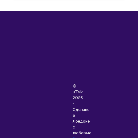
©
uTalk
2026
-
Сделано
в
Лондоне
с
любовью