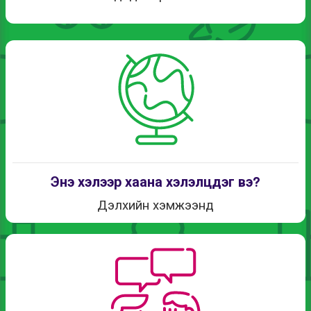
Энэ хэлээр хаана хэлэлцдэг вэ?
Дэлхийн хэмжээнд