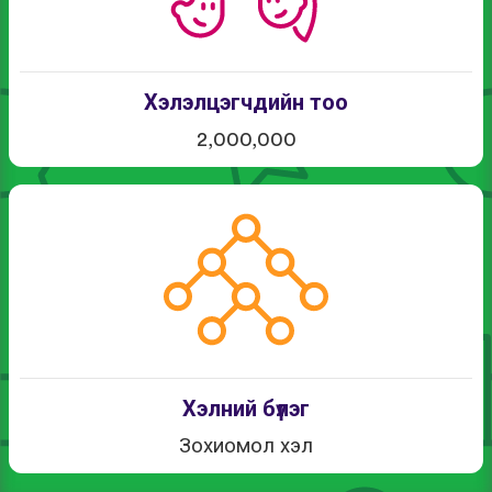
Хэлэлцэгчдийн тоо
2,000,000
Хэлний бүлэг
Зохиомол хэл