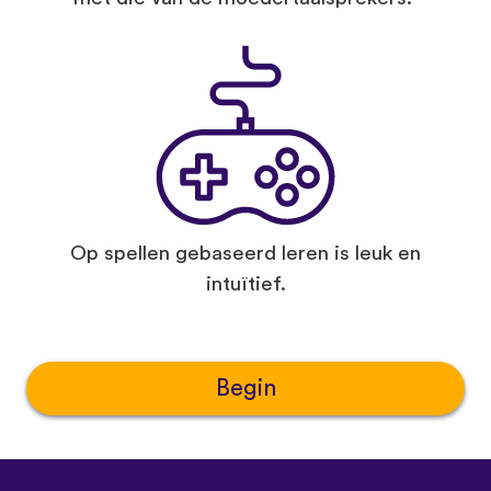
Op spellen gebaseerd leren is leuk en
intuïtief.
Begin