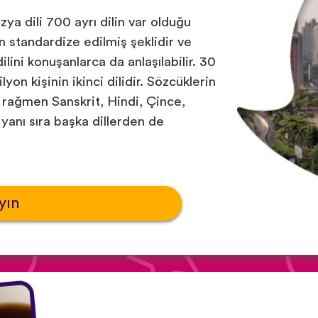
ya dili 700 ayrı dilin var olduğu
in standardize edilmiş şeklidir ve
ini konuşanlarca da anlaşılabilir. 30
lyon kişinin ikinci dilidir. Sözcüklerin
rağmen Sanskrit, Hindi, Çince,
 yanı sıra başka dillerden de
yın