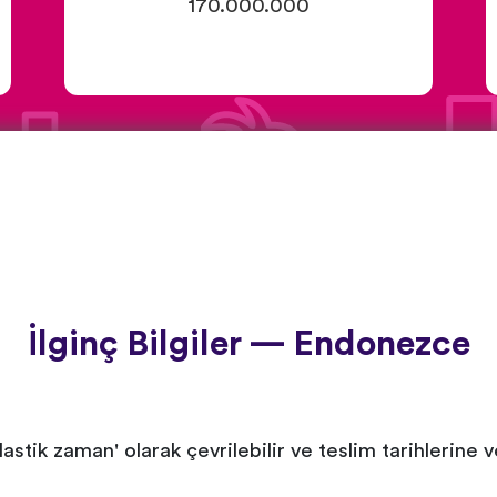
170.000.000
İlginç Bilgiler — Endonezce
lastik zaman' olarak çevrilebilir ve teslim tarihlerine 