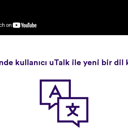
de kullanıcı uTalk ile yeni bir di