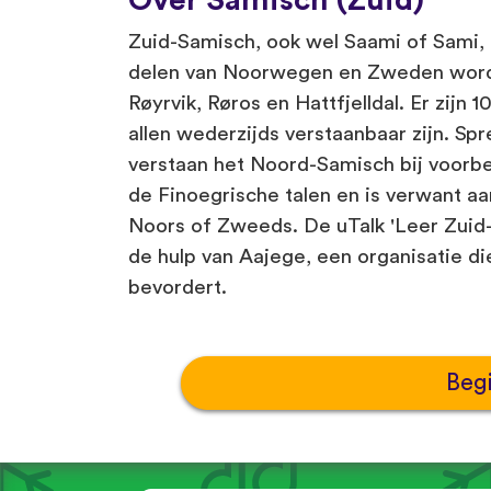
Zuid-Samisch, ook wel Saami of Sami, i
delen van Noorwegen en Zweden wordt
Røyrvik, Røros en Hattfjelldal. Er zijn 
allen wederzijds verstaanbaar zijn. Sp
verstaan het Noord-Samisch bij voorbe
de Finoegrische talen en is verwant aan
Noors of Zweeds. De uTalk 'Leer Zui
de hulp van Aajege, een organisatie di
bevordert.
Beg