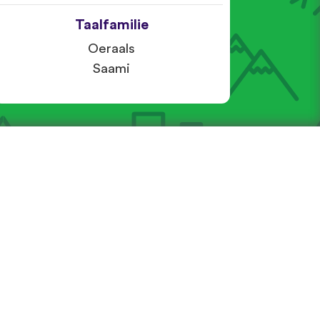
Taalfamilie
Oeraals
Saami