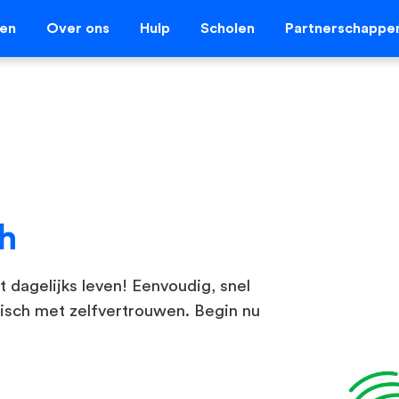
len
Over ons
Hulp
Scholen
Partnerschappe
h
t dagelijks leven! Eenvoudig, snel
isch met zelfvertrouwen. Begin nu