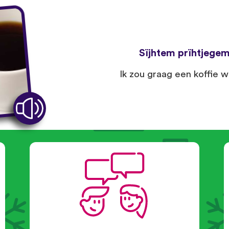
Sïjhtem prïhtjegem
Ik zou graag een koffie wil