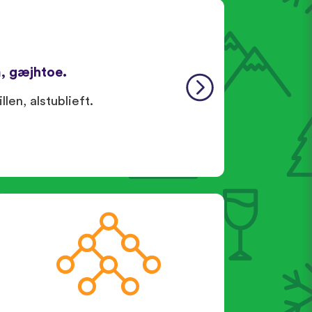
, gæjhtoe.
len, alstublieft.