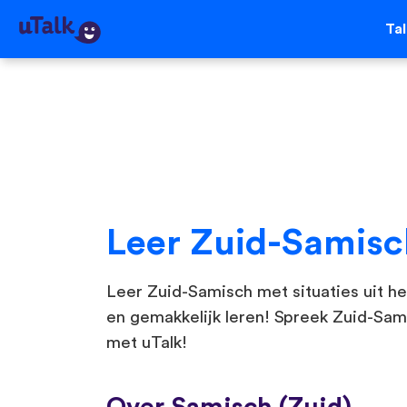
Ta
Leer Zuid-Samisc
Leer Zuid-Samisch met situaties uit he
en gemakkelijk leren! Spreek Zuid-Sam
met uTalk!
Over Samisch (Zuid)