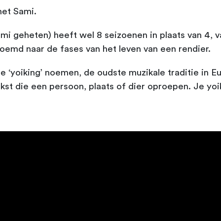
het Sami.
mi geheten) heeft wel 8 seizoenen in plaats van 4, 
oemd naar de fases van het leven van een rendier.
e ‘yoiking’ noemen, de oudste muzikale traditie in Eu
st die een persoon, plaats of dier oproepen. Je yoik