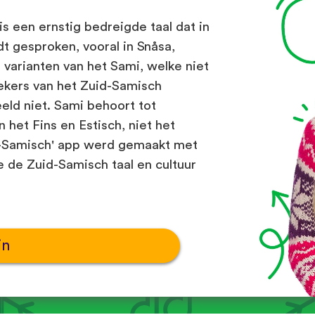
s een ernstig bedreigde taal dat in
 gesproken, vooral in Snåsa,
10 varianten van het Sami, welke niet
rekers van het Zuid-Samisch
eld niet. Sami behoort tot
 het Fins en Estisch, niet het
d-Samisch' app werd gemaakt met
e de Zuid-Samisch taal en cultuur
in