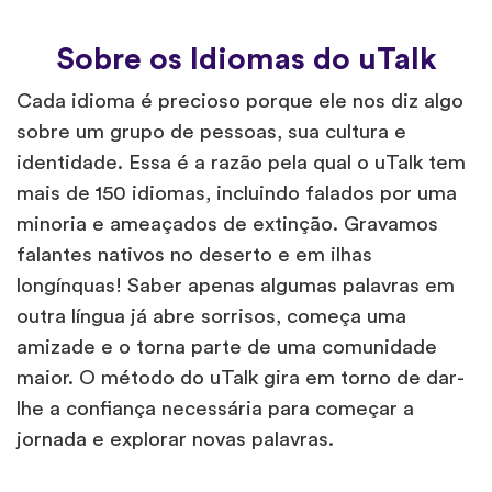
Sobre os Idiomas do uTalk
Cada idioma é precioso porque ele nos diz algo
sobre um grupo de pessoas, sua cultura e
identidade. Essa é a razão pela qual o uTalk tem
mais de 150 idiomas, incluindo falados por uma
minoria e ameaçados de extinção. Gravamos
falantes nativos no deserto e em ilhas
longínquas! Saber apenas algumas palavras em
outra língua já abre sorrisos, começa uma
amizade e o torna parte de uma comunidade
maior. O método do uTalk gira em torno de dar-
lhe a confiança necessária para começar a
jornada e explorar novas palavras.