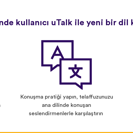
de kullanıcı uTalk ile yeni bir di
Konuşma pratiği yapın, telaffuzunuzu
a
ana dilinde konuşan
seslendirmenlerle karşılaştırın