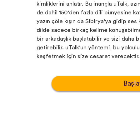
kimliklerini anlatır. Bu inançla uTalk, azı
de dahil 150'den fazla dili bünyesine ka
yazın çöle kışın da Sibirya'ya gidip ses
dilde sadece birkaç kelime konuşabilme
bir arkadaşlık başlatabilir ve sizi daha 
getirebilir. uTalk'un yöntemi, bu yolcu
keşfetmek için size cesaret verecektir.
Başla