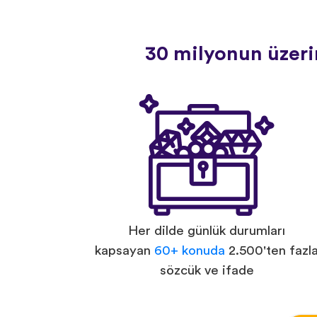
30 milyonun üzerin
Her dilde günlük durumları
kapsayan
60+ konuda
2.500'ten fazl
sözcük ve ifade