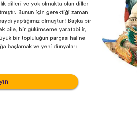
nlık dilleri ve yok olmakta olan diller
tmıştır. Bunun için gerektiği zaman
 kaydı yaptığımız olmuştur! Başka bir
k bile, bir gülümseme yaratabilir,
büyük bir topluluğun parçası haline
luğa başlamak ve yeni dünyaları
yın