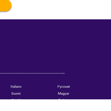
Italiano
Русский
Suomi
Magyar
日本語
Čeština
فارسی (ایران)
Bahasa Indonesia