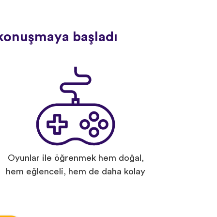
l konuşmaya başladı
Oyunlar ile öğrenmek hem doğal,
hem eğlenceli, hem de daha kolay