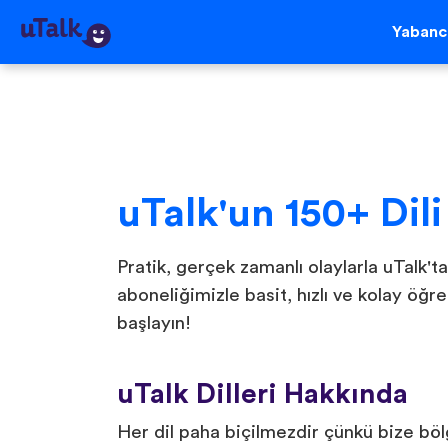
Yabancı
uTalk'un 150+ Dili
Pratik, gerçek zamanlı olaylarla uTalk'ta
aboneliğimizle basit, hızlı ve kolay ö
başlayın!
uTalk Dilleri Hakkında
Her dil paha biçilmezdir çünkü bize bölge