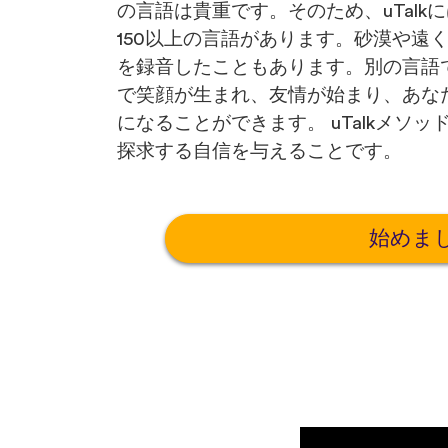
の言語は貴重です。そのため、uTal
150以上の言語があります。砂漠や遠
を録音したこともあります。別の言語
で笑顔が生まれ、友情が始まり、あな
になることができます。 uTalkメソ
探求する自信を与えることです。
始めま