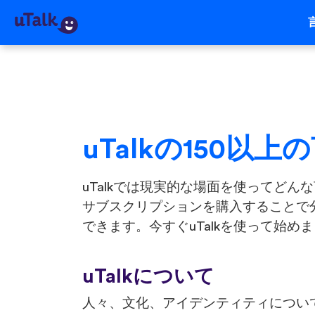
uTalkの150以上
uTalkでは現実的な場面を使ってどん
サブスクリプションを購入することで
できます。今すぐuTalkを使って始め
uTalkについて
人々、文化、アイデンティティについ