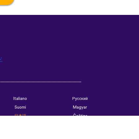
ド
Italiano
Русский
Suomi
Magyar
日本語
Čeština
فارسی (ایران)
Bahasa Indonesia
Українська
العربية الرسمية الحديثة