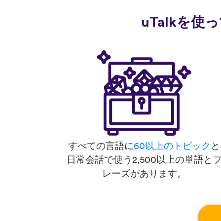
uTalkを
すべての言語に
60以上のトピック
と
日常会話で使う2,500以上の単語と
レーズがあります。