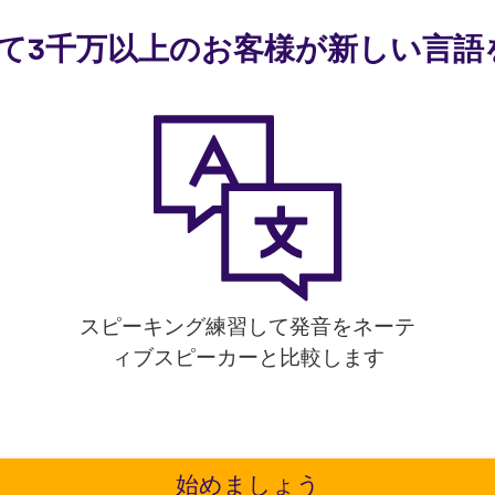
使って3千万以上のお客様が新しい言
スピーキング練習して発音をネーテ
フ
ィブスピーカーと比較します
始めましょう