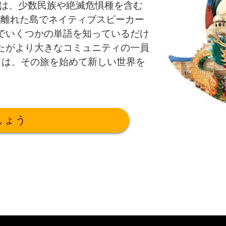
kには、少数民族や絶滅危惧種を含む
く離れた島でネイティブスピーカー
でいくつかの単語を知っているだけ
たがより大きなコミュニティの一員
ッドは、その旅を始めて新しい世界を
しょう