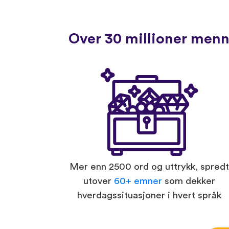
Over 30 millioner menne
Mer enn 2500 ord og uttrykk, spredt
utover
60+ emner
som dekker
hverdagssituasjoner i hvert språk