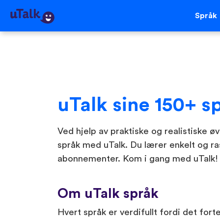
Språk
uTalk sine 150+ s
Ved hjelp av praktiske og realistiske ø
språk med uTalk. Du lærer enkelt og r
abonnementer. Kom i gang med uTalk!
Om uTalk språk
Hvert språk er verdifullt fordi det fort