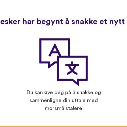
sker har begynt å snakke et nytt 
Du kan øve deg på å snakke og
sammenligne din uttale med
morsmålstalere