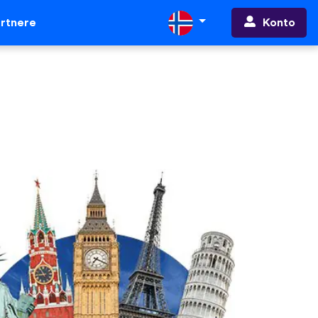
Konto
rtnere