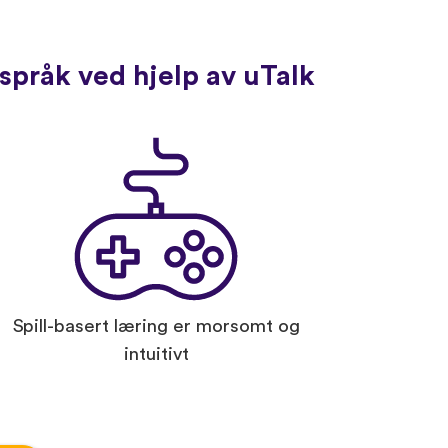
språk ved hjelp av uTalk
Spill-basert læring er morsomt og
intuitivt