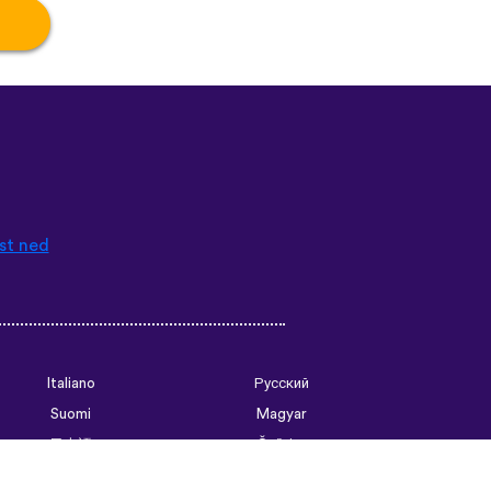
st ned
Italiano
Русский
Suomi
Magyar
日本語
Čeština
فارسی (ایران)
Bahasa Indonesia