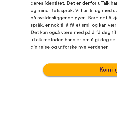
deres identitet. Det er derfor uTalk ha
og minoritetsspråk. Vi har til og med s
på avsidesliggende øyer! Bare det å kj
språk, er nok til å få et smil og kan v
Det kan også være med på å få deg til å
uTalk metoden handler om å gi deg selv
din reise og utforske nye verdener.
Kom i 