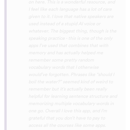
with hearing/understanding low register
voices. Although it can be a little
disconcerting hearing the recordings of
your own voice (nobody likes the sound of
their own voice), it is really helpful to hear
it played back-to-back with the fluent
pronunciation for comparison and self
critique. I think I'm going to have fun with
this app and look forward to learning a
little (or a lot) of Turkish before my holiday
next summer.
Delilah64
App Store