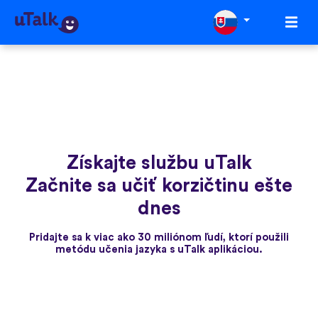
Získajte službu uTalk
Začnite sa učiť korzičtinu ešte
dnes
Pridajte sa k viac ako 30 miliónom ľudí, ktorí použili
metódu učenia jazyka s uTalk aplikáciou.