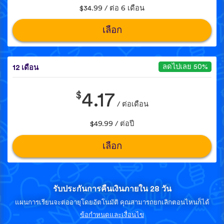
$34.99 / ต่อ 6 เดือน
เลือก
ลดไปเลย 50%
12 เดือน
$
4.17
/ ต่อเดือน
$49.99 / ต่อปี
เลือก
รับประกันการคืนเงินภายใน 28 วัน
แผนการเรียนจะต่ออายุโดยอัตโนมัติ คุณสามารถยกเลิกตอนไหนก็ได้
ข้อกำหนดและเงื่อนไข