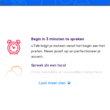
Begin in 3 minuten te spreken
uTalk krijgt je meteen vanaf het begin aan het
praten. Neem jezelf op en perfectioneer je
accent.
Spreek als een local
Onze mannelijke en vrouwelijke stemacteurs
zijn moedertaalsprekers. Vele concurrenten
maken gebruik van kunstmatige stemmen.
Laat meer zien