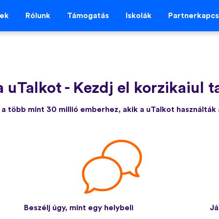
vek
Rólunk
Támogatás
Iskolák
Partnerkapcs
 uTalkot
-
Kezdj el korzikaiul 
a több mint 30 millió emberhez, akik a uTalkot használták
Beszélj úgy, mint egy helybeli
Já