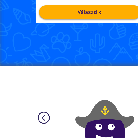
Válaszd ki