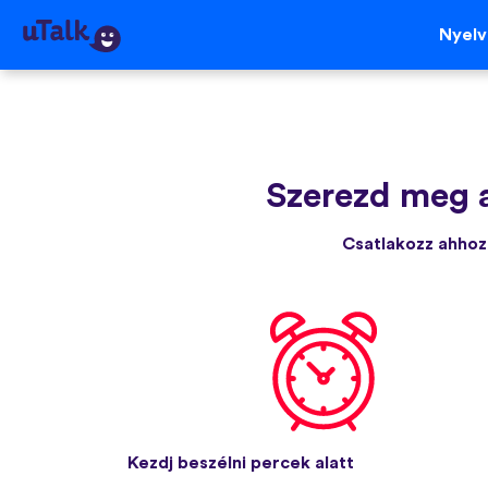
Nyel
Szerezd meg a
Csatlakozz ahhoz 
Kezdj beszélni percek alatt