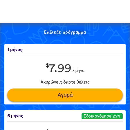
Επίλεξε πρόγραμμα
1 μήνας
$
7.99
/ μήνα
Ακυρώνεις όποτε θέλεις
Αγορά
6 μήνες
Εξοικονόμησε 25%