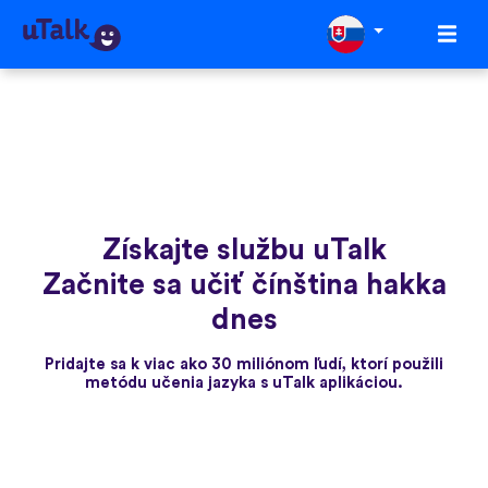
Získajte službu uTalk
Začnite sa učiť čínština hakka
dnes
Pridajte sa k viac ako 30 miliónom ľudí, ktorí použili
metódu učenia jazyka s uTalk aplikáciou.