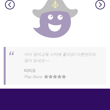
아이 영어교육 시키에 좋아요! 다른언어도
많이 있네요~~
티티도
Play Store