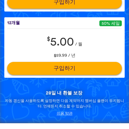
구입하기
12개월
50% 세일
$
5.00
/ 월
$59.99 / 년
구입하기
28일 내 환불 보장
자동 갱신을 사용하도록 설정하면 다음 계약까지 멤버십 플랜이 유지됩니
다. 언제든지 취소할 수 있습니다.
이용 약관