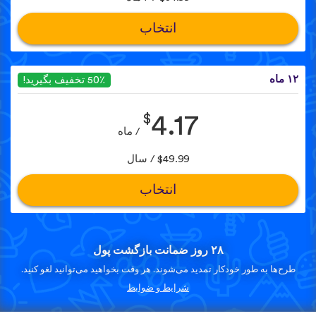
انتخاب
۱۲ ماه
50٪ تخفیف بگیرید!
$
4.17
/ ماه
$49.99 / سال
انتخاب
۲۸ روز ضمانت بازگشت پول
طرح‌ها به طور خودکار تمدید می‌شوند. هر وقت بخواهید می‌توانید لغو کنید.
شرایط و ضوابط