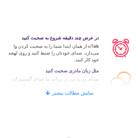
در عرض چند دقیقه شروع به صحبت کنید
uTalk از همان ابتدا شما را به صحبت کردن وا
می‌دارد. صدای خودتان را ضبط کنید و روی لهجه
خود کار کنید.
مثل زبان مادری صحبت کنید
صدای زن و مرد در برنامه ما صدای گویشوران
واقعی است. بسیاری از رقبای ما از صداهای
نمایش مطالب بیشتر
کامپیوتری استفاده می‌کنند.