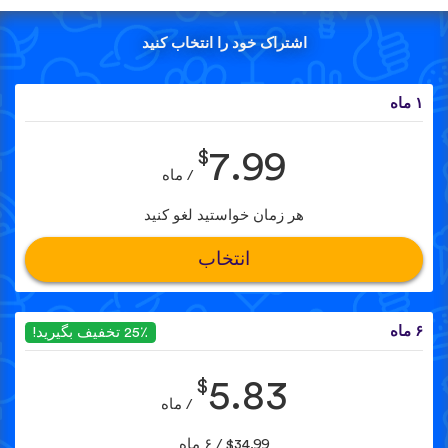
اشتراک خود را انتخاب کنید
۱ ماه
$
7.99
/ ماه
هر زمان خواستید لغو کنید
انتخاب
۶ ماه
25٪ تخفیف بگیرید!
$
5.83
/ ماه
$34.99 / ۶ ماه