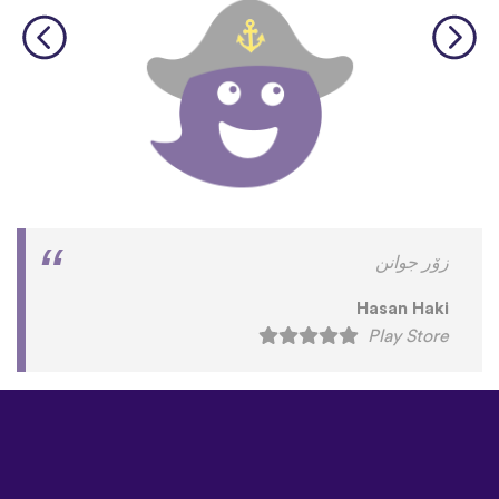
زۆر جوانن
Hasan Haki
Play Store