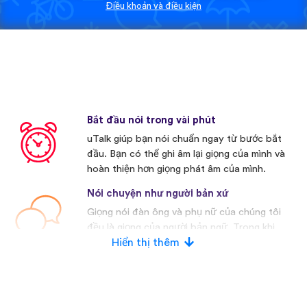
Điều khoản và điều kiện
Bắt đầu nói trong vài phút
uTalk giúp bạn nói chuẩn ngay từ bước bắt
đầu. Bạn có thể ghi âm lại giọng của mình và
hoàn thiện hơn giọng phát âm của mình.
Nói chuyện như người bản xứ
Giọng nói đàn ông và phụ nữ của chúng tôi
đều là giọng của người bản ngữ. Trong khi
nhiều nhà cạnh tranh khác thường sử dụng
Hiển thị thêm
giọng nói nhân tạo.