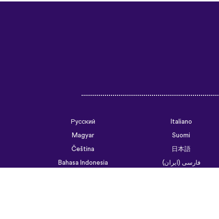
Русский
Italiano
Magyar
Suomi
Čeština
日本語
فارسی (ایران)
Bahasa Indonesia
Українська
العربية الرسمية الحديثة