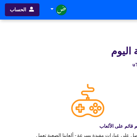
الحساب
ة اليوم
ُم قائم على الألعاب
ل على عبارات مفيدة بسرعة - ألعابنا الصعبة تعمل