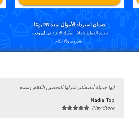
ضمان استرداد الأموال لمدة 28 يومًا
تتجدد الخطط تلقائيًا. يمكنك الإلغاء في أي وقت.
الشروط والأحكام
إنها جميلة أنصحكم بتنزلها التحصين الكلام وسمع
Nadia Top
Play Store