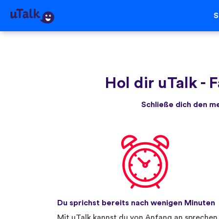
S
Hol dir uTalk
-
F
Schließe dich den m
Du sprichst bereits nach wenigen Minuten
Mit uTalk kannst du von Anfang an sprechen