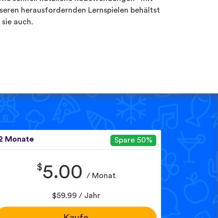
seren herausfordernden Lernspielen behältst
 sie auch.
2 Monate
Spare 50%
$
5.00
/ Monat
$59.99 / Jahr
Kaufe