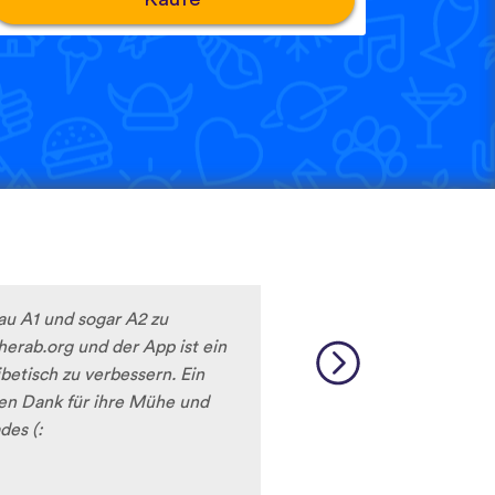
eau A1 und sogar A2 zu
Sherab.org und der App ist ein
etisch zu verbessern. Ein
elen Dank für ihre Mühe und
des (: