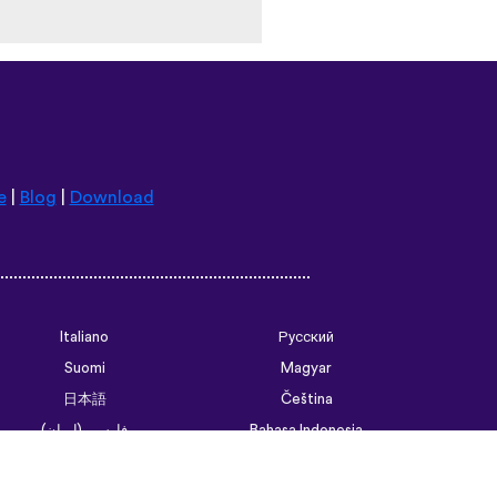
e
|
Blog
|
Download
Italiano
Русский
Suomi
Magyar
日本語
Čeština
فارسی (ایران)
Bahasa Indonesia
Українська
العربية الرسمية الحديثة