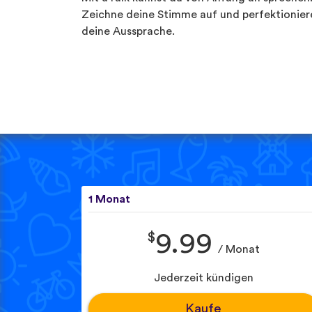
Zeichne deine Stimme auf und perfektionier
deine Aussprache.
1 Monat
$
9.99
/ Monat
Jederzeit kündigen
Kaufe