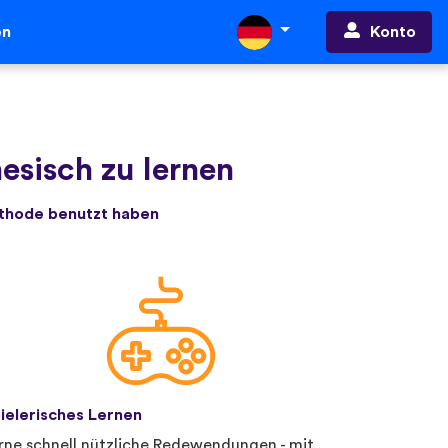
Konto
en
esisch zu lernen
ethode benutzt haben
ielerisches Lernen
rne schnell nützliche Redewendungen - mit