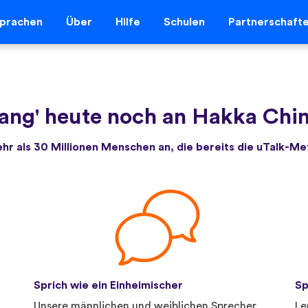
prachen
Über
Hilfe
Schulen
Partnerschaft
ang' heute noch an Hakka Chin
ehr als 30 Millionen Menschen an, die bereits die uTalk-M
Sprich wie ein Einheimischer
Sp
.
Unsere männlichen und weiblichen Sprecher
Le