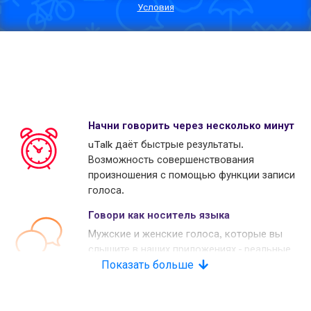
Условия
Начни говорить через несколько минут
uTalk даёт быстрые результаты.
Возможность совершенствования
произношения с помощью функции записи
голоса.
Говори как носитель языка
Мужские и женские голоса, которые вы
слышите в наших приложениях - реальные
носители языков. Многие наши конкуренты
Показать больше
используют копьютерные голоса.