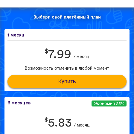
Выбери свой платёжный план
1 месяц
$
7.99
/ месяц
Возможность отменить в любой момент
Купить
6 месяцев
Экономия 25%
$
5.83
/ месяц