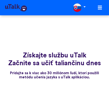
Získajte službu uTalk
Začnite sa učiť taliančinu dnes
Pridajte sa k viac ako 30 miliónom ľudí, ktorí použili
metódu učenia jazyka s uTalk aplikáciou.