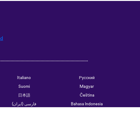
ad
Italiano
Русский
Suomi
Magyar
日本語
Čeština
فارسی (ایران)
Bahasa Indonesia
Українська
العربية الرسمية الحديثة