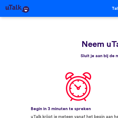
Ta
Neem uT
Sluit je aan bij d
Begin in 3 minuten te spreken
uTalk krijgt je meteen vanaf het begin aan h