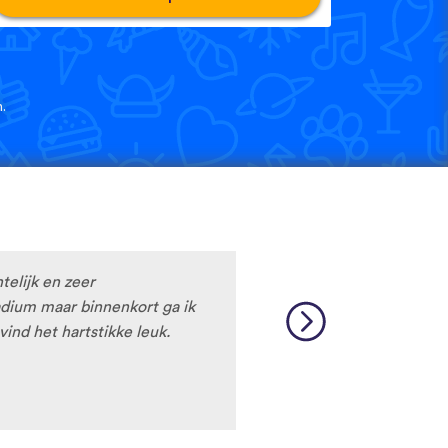
.
htelijk en zeer
tadium maar binnenkort ga ik
vind het hartstikke leuk.