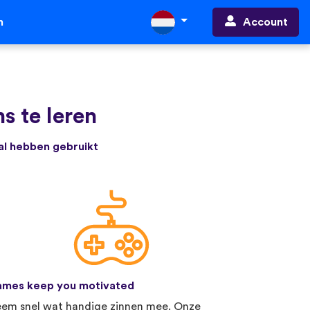
Account
n
s te leren
 al hebben gebruikt
mes keep you motivated
em snel wat handige zinnen mee. Onze