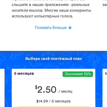
слышите в наших приложениях - реальные
за
носители языков. Многие наши конкуренты
используют копьютерные голоса.
Показать больше
Выбери свой платёжный план
6 месяцев
1
Экономия 35%
$
2.50
/ месяц
$14.99 / 6 месяцев