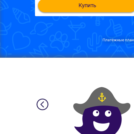
Купить
Платёжные планы