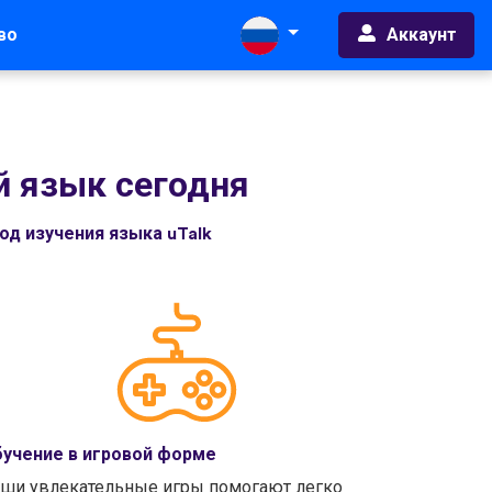
Аккаунт
во
й язык сегодня
д изучения языка uTalk
учение в игровой форме
ши увлекательные игры помогают легко