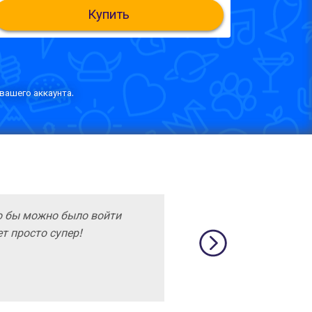
Купить
вашего аккаунта.
о бы можно было войти
т просто супер!