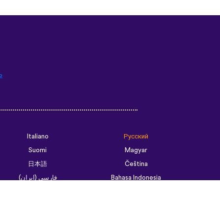
ь
Italiano
Русский
Suomi
Magyar
日本語
Čeština
فارسی (ایران)
Bahasa Indonesia
Українська
العربية الرسمية الحديثة