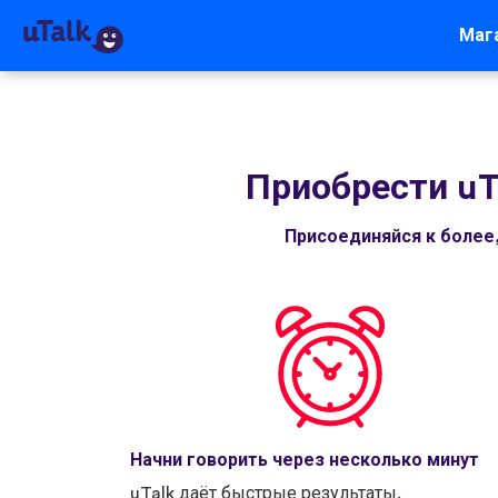
Маг
Приобрести uT
Присоединяйся к более
Начни говорить через несколько минут
uTalk даёт быстрые результаты.