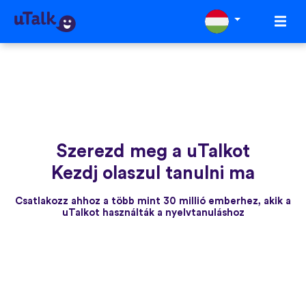
Szerezd meg a uTalkot
Kezdj olaszul tanulni ma
Csatlakozz ahhoz a több mint 30 millió emberhez, akik a
uTalkot használták a nyelvtanuláshoz