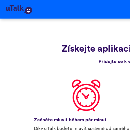
Získejte aplikac
Přidejte se k 
Začněte mluvit během pár minut
Díky uTalk budete mluvit správně od samého