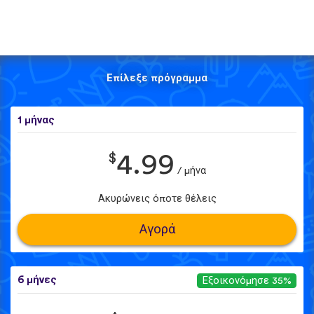
Επίλεξε πρόγραμμα
1 μήνας
$
4.99
/ μήνα
Ακυρώνεις όποτε θέλεις
Αγορά
6 μήνες
Εξοικονόμησε 35%