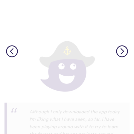
I’m SOOOOO grateful, you are literally
the only app who has SO MANY African
languages !!!!! I recently took a DNA test
and I really want to reconnect with my
African roots and it’s so hard to find
African languages other than Swahili on
the internet and the resources aren’t
easily accessible… the fact that you have