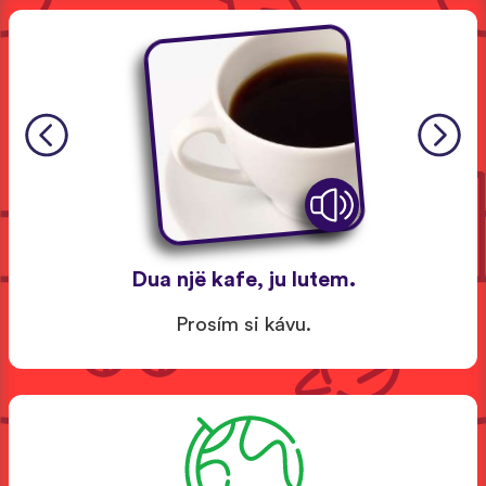
Dua një kafe, ju lutem.
Prosím si kávu.