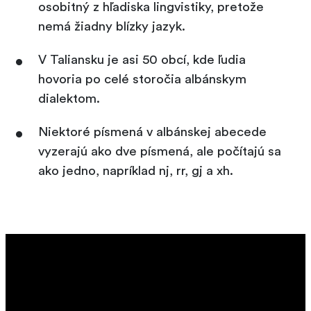
osobitný z hľadiska lingvistiky, pretože
nemá žiadny blízky jazyk.
V Taliansku je asi 50 obcí, kde ľudia
hovoria po celé storočia albánskym
dialektom.
Niektoré písmená v albánskej abecede
vyzerajú ako dve písmená, ale počítajú sa
ako jedno, napríklad nj, rr, gj a xh.