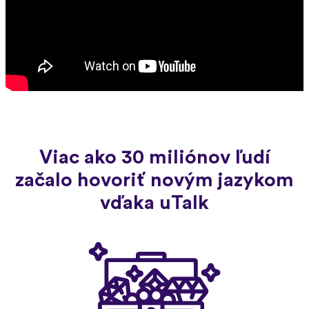
Viac ako 30 miliónov ľudí
začalo hovoriť novým jazykom
vďaka uTalk