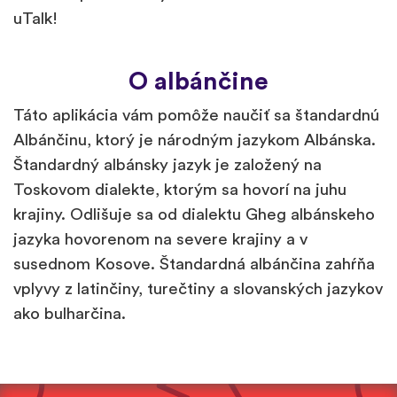
uTalk!
O albánčine
Táto aplikácia vám pomôže naučiť sa štandardnú
Albánčinu, ktorý je národným jazykom Albánska.
Štandardný albánsky jazyk je založený na
Toskovom dialekte, ktorým sa hovorí na juhu
krajiny. Odlišuje sa od dialektu Gheg albánskeho
jazyka hovorenom na severe krajiny a v
susednom Kosove. Štandardná albánčina zahŕňa
vplyvy z latinčiny, turečtiny a slovanských jazykov
ako bulharčina.