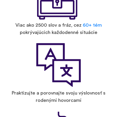
Viac ako 2500 slov a fráz, cez
60+ tém
pokrývajúcich každodenné situácie
Praktizujte a porovnajte svoju výslovnosť s
rodenými hovorcami