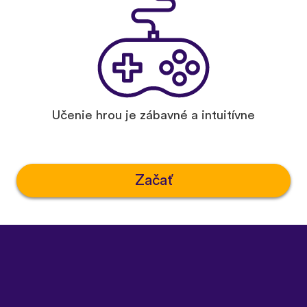
Učenie hrou je zábavné a intuitívne
Začať