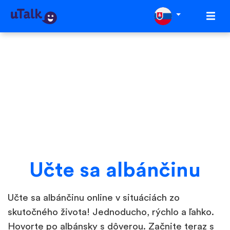
Učte sa albánčinu
Učte sa albánčinu online v situáciách zo
skutočného života! Jednoducho, rýchlo a ľahko.
Hovorte po albánsky s dôverou. Začnite teraz s