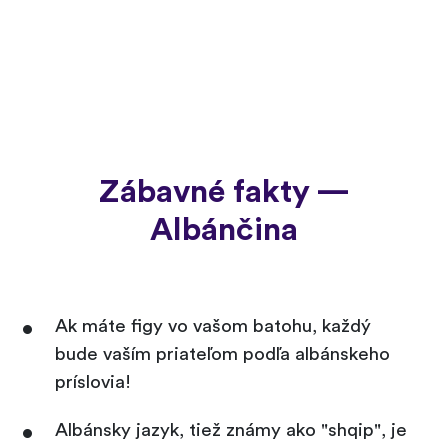
Zábavné fakty —
Albánčina
Ak máte figy vo vašom batohu, každý
bude vaším priateľom podľa albánskeho
príslovia!
Albánsky jazyk, tiež známy ako "shqip", je