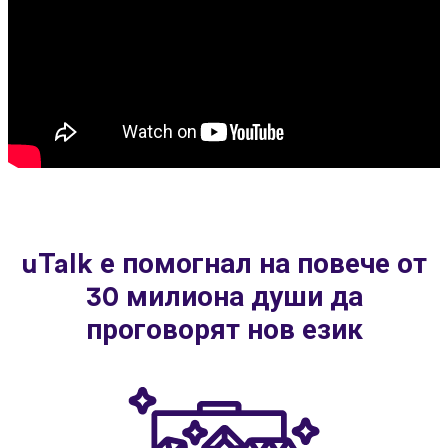
uTalk е помогнал на повече от
30 милиона души да
проговорят нов език