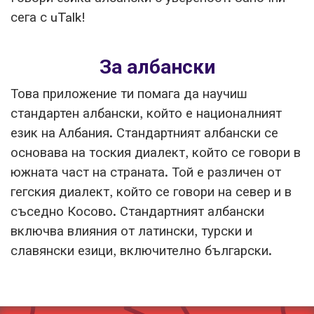
сега с uTalk!
За албански
Това приложение ти помага да научиш
стандартен албански, който е националният
език на Албания. Стандартният албански се
основава на тоския диалект, който се говори в
южната част на страната. Той е различен от
гегския диалект, който се говори на север и в
съседно Косово. Стандартният албански
включва влияния от латински, турски и
славянски езици, включително български.