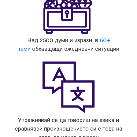
Над 2500 думи и изрази, в
60+
теми
обхващащи ежедневни ситуации
Упражнявай се да говориш на езика и
сравнявай произношението си с това на