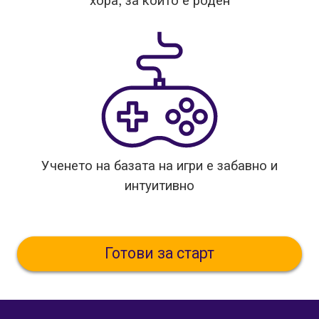
хора, за които е роден
Ученето на базата на игри е забавно и
интуитивно
Готови за старт