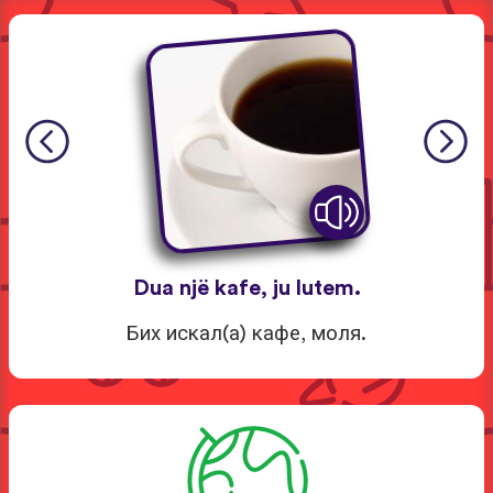
Dua një kafe, ju lutem.
Бих искал(а) кафе, моля.