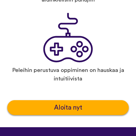
Peleihin perustuva oppiminen on hauskaa ja
intuitiivista
Aloita nyt