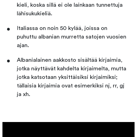
kieli, koska sillä ei ole lainkaan tunnettuja
lähisukukieliä.
Italiassa on noin 50 kylää, joissa on
puhuttu albanian murretta satojen vuosien
ajan.
Albanialainen aakkosto sisältää kirjaimia,
jotka näyttävät kahdelta kirjaimelta, mutta
jotka katsotaan yksittäisiksi kirjaimiksi;
tällaisia kirjaimia ovat esimerkiksi nj, rr, gj
ja xh.