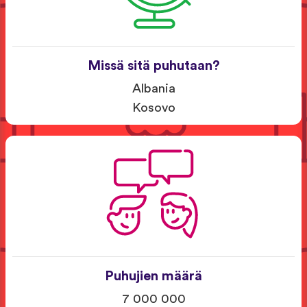
Missä sitä puhutaan?
Albania
Kosovo
Puhujien määrä
7 000 000