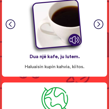
Dua një kafe, ju lutem.
Haluaisin kupin kahvia, kiitos.