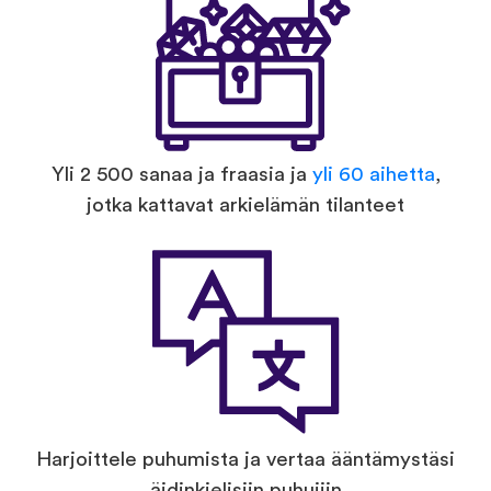
Yli 2 500 sanaa ja fraasia ja
yli 60 aihetta
,
jotka kattavat arkielämän tilanteet
Harjoittele puhumista ja vertaa ääntämystäsi
äidinkielisiin puhujiin