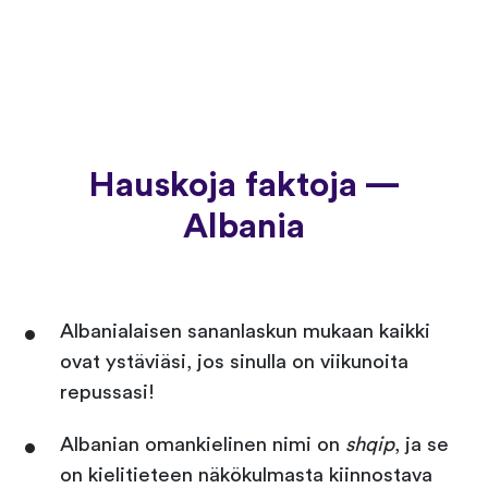
Hauskoja faktoja —
Albania
Albanialaisen sananlaskun mukaan kaikki
ovat ystäviäsi, jos sinulla on viikunoita
repussasi!
Albanian omankielinen nimi on
shqip
, ja se
on kielitieteen näkökulmasta kiinnostava