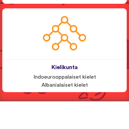
Kielikunta
Indoeurooppalaiset kielet
Albanialaiset kielet