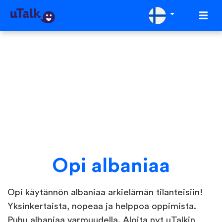
Opi albaniaa
Opi käytännön albaniaa arkielämän tilanteisiin!
Yksinkertaista, nopeaa ja helppoa oppimista.
Puhu albaniaa varmuudella. Aloita nyt uTalkin