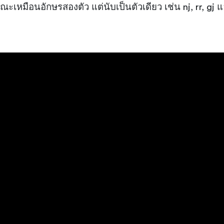
ะเหมือนอักษรสองตัว แต่นับเป็นตัวเดียว เช่น nj, rr, gj 