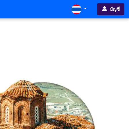
บัญชี