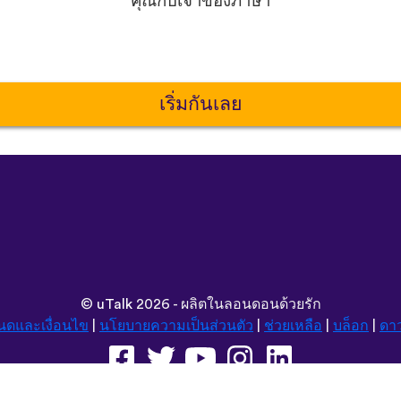
คุณกับเจ้าของภาษา
เริ่มกันเลย
©
uTalk
2026 - ผลิตในลอนดอนด้วยรัก
นดและเงื่อนไข
|
นโยบายความเป็นส่วนตัว
|
ช่วยเหลือ
|
บล็อก
|
ดา