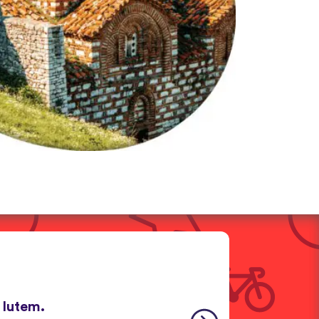
u lutem.