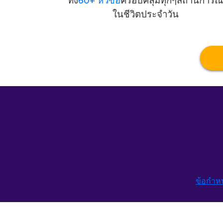
ทั้ง
60+ หัวข้อ
ครอบคลุมทุกๆสถานการณ์
ในชีวิตประจำวัน
ข้อกำห