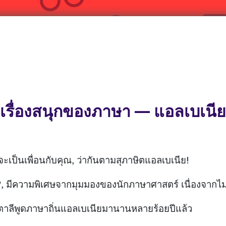
เรื่องสนุกของภาษา — แอลเบเนีย
นจะเป็นเพื่อนกับคุณ, ว่ากันตามสุภาษิตแอลเบเนีย!
p', มีความพิเศษจากมุมมองของนักภาษาศาสตร์ เนื่องจากไม่มี
ิตาลีพูดภาษาถิ่นแอลเบเนียมานานหลายร้อยปีแล้ว