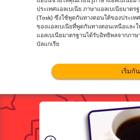
แอปนี้ช่วยให้คุณเรียนรู้ภาษาแอลเบเนีย
ประเทศแอลเบเนีย ภาษาแอลเบเนียมาตรฐา
(Tosk) ซึ่งใช้พูดกันทางตอนใต้ของประเท
ของแอลเบเนียที่พูดกันทางตอนเหนือและ
แอลเบเนียมาตรฐานได้รับอิทธิพลจากภาษา
บัลแกเรีย
เริ่มกั