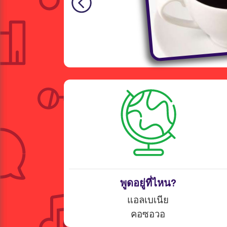
พูดอยู่ที่ไหน?
แอลเบเนีย
คอซอวอ