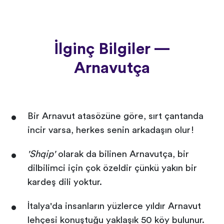
İlginç Bilgiler —
Arnavutça
Bir Arnavut atasözüne göre, sırt çantanda
incir varsa, herkes senin arkadaşın olur!
'Shqip'
olarak da bilinen Arnavutça, bir
dilbilimci için çok özeldir çünkü yakın bir
kardeş dili yoktur.
İtalya'da insanların yüzlerce yıldır Arnavut
lehçesi konuştuğu yaklaşık 50 köy bulunur.