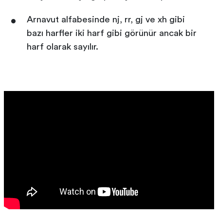
Arnavut alfabesinde nj, rr, gj ve xh gibi
bazı harfler iki harf gibi görünür ancak bir
harf olarak sayılır.