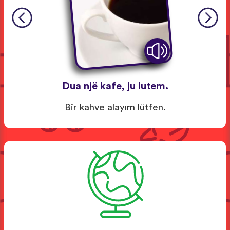
Dua një kafe, ju lutem.
Bir kahve alayım lütfen.