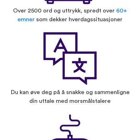
Over 2500 ord og uttrykk, spredt over
60+
emner
som dekker hverdagssituasjoner
Du kan øve deg på å snakke og sammenligne
din uttale med morsmålstalere