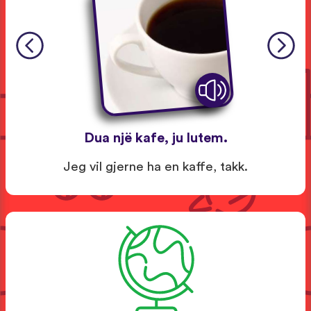
Dua një kafe, ju lutem.
Jeg vil gjerne ha en kaffe, takk.