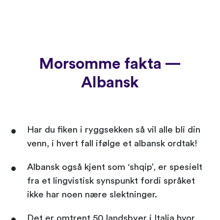
Morsomme fakta —
Albansk
Har du fiken i ryggsekken så vil alle bli din
venn, i hvert fall ifølge et albansk ordtak!
Albansk også kjent som ‘shqip’, er spesielt
fra et lingvistisk synspunkt fordi språket
ikke har noen nære slektninger.
Det er omtrent 50 landsbyer i Italia hvor