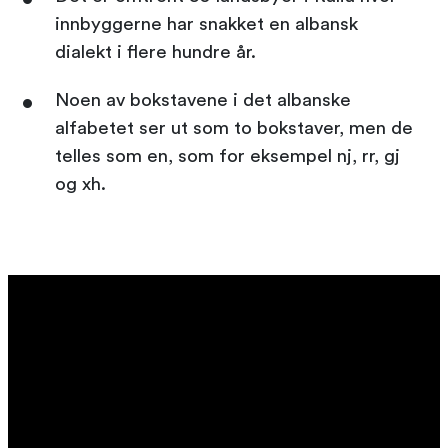
innbyggerne har snakket en albansk
dialekt i flere hundre år.
Noen av bokstavene i det albanske
alfabetet ser ut som to bokstaver, men de
telles som en, som for eksempel nj, rr, gj
og xh.