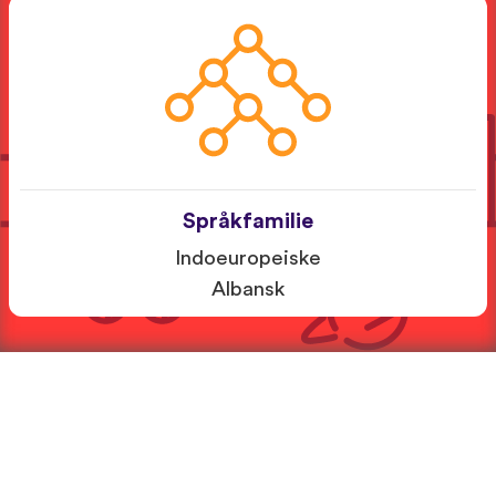
Språkfamilie
Indoeuropeiske
Albansk