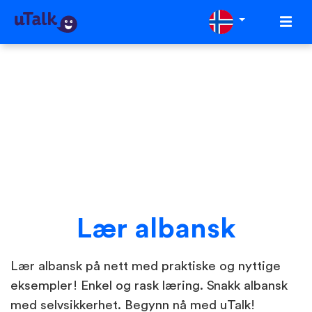
Lær albansk
Lær albansk på nett med praktiske og nyttige
eksempler! Enkel og rask læring. Snakk albansk
med selvsikkerhet. Begynn nå med uTalk!