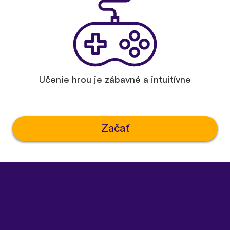
Učenie hrou je zábavné a intuitívne
Začať