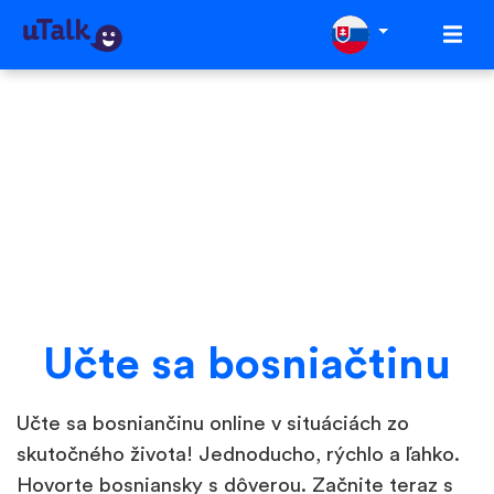
Učte sa bosniačtinu
Učte sa bosniančinu online v situáciách zo
skutočného života! Jednoducho, rýchlo a ľahko.
Hovorte bosniansky s dôverou. Začnite teraz s