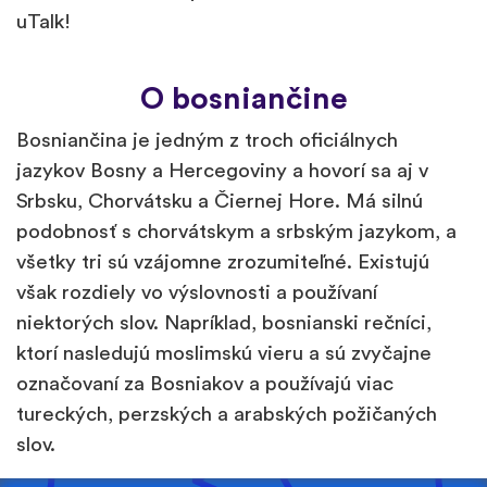
uTalk!
O bosniančine
Bosniančina je jedným z troch oficiálnych
jazykov Bosny a Hercegoviny a hovorí sa aj v
Srbsku, Chorvátsku a Čiernej Hore. Má silnú
podobnosť s chorvátskym a srbským jazykom, a
všetky tri sú vzájomne zrozumiteľné. Existujú
však rozdiely vo výslovnosti a používaní
niektorých slov. Napríklad, bosnianski rečníci,
ktorí nasledujú moslimskú vieru a sú zvyčajne
označovaní za Bosniakov a používajú viac
tureckých, perzských a arabských požičaných
slov.