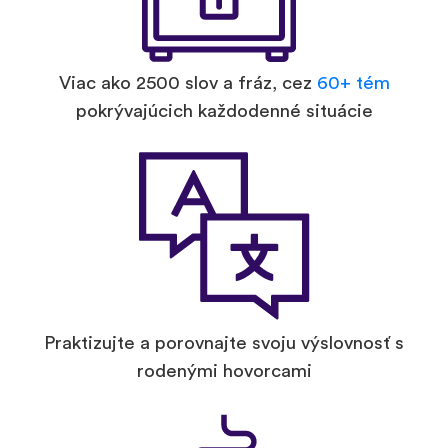
Viac ako 2500 slov a fráz, cez
60+ tém
pokrývajúcich každodenné situácie
Praktizujte a porovnajte svoju výslovnosť s
rodenými hovorcami