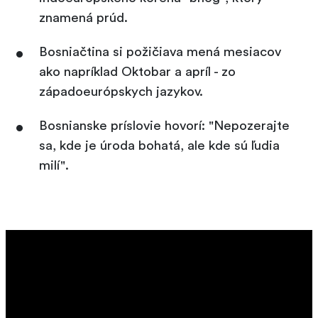
znamená prúd.
Bosniačtina si požičiava mená mesiacov
ako napríklad Oktobar a apríl - zo
západoeurópskych jazykov.
Bosnianske príslovie hovorí: "Nepozerajte
sa, kde je úroda bohatá, ale kde sú ľudia
milí".