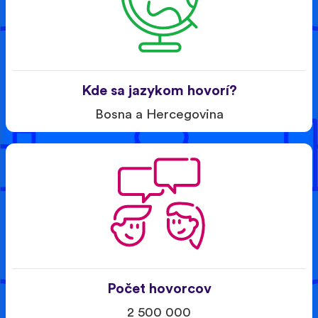
Kde sa jazykom hovorí?
Bosna a Hercegovina
Počet hovorcov
2 500 000