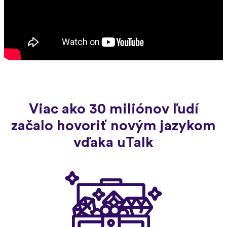
Viac ako 30 miliónov ľudí
začalo hovoriť novým jazykom
vďaka uTalk