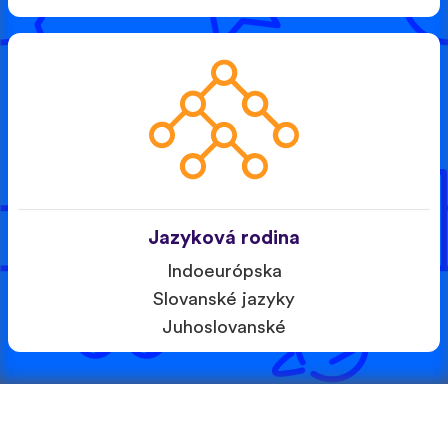
Jazyková rodina
Indoeurópska
Slovanské jazyky
Juhoslovanské