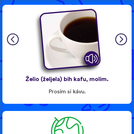
Želio (željela) bih kafu, molim.
Prosím si kávu.