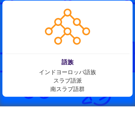
語族
インドヨーロッパ語族
スラブ語派
南スラブ語群