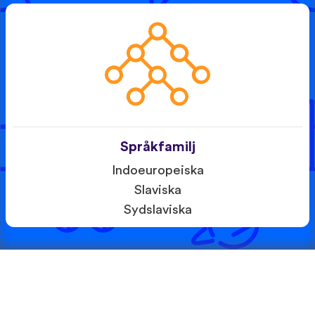
Språkfamilj
Indoeuropeiska
Slaviska
Sydslaviska