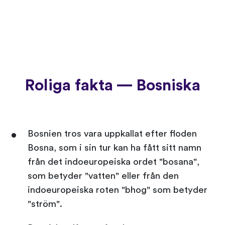
Roliga fakta — Bosniska
Bosnien tros vara uppkallat efter floden
Bosna, som i sin tur kan ha fått sitt namn
från det indoeuropeiska ordet "bosana",
som betyder "vatten" eller från den
indoeuropeiska roten "bhog" som betyder
"ström".