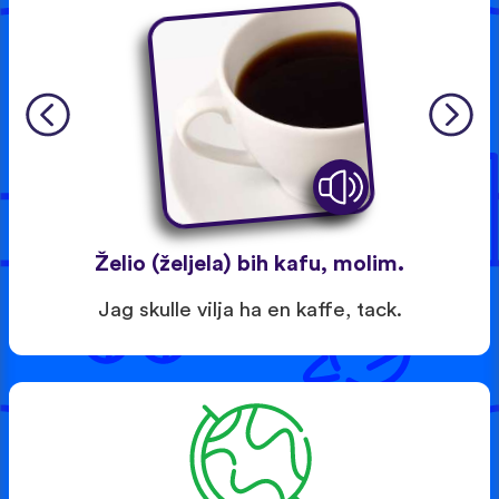
Želio (željela) bih kafu, molim.
Jag skulle vilja ha en kaffe, tack.