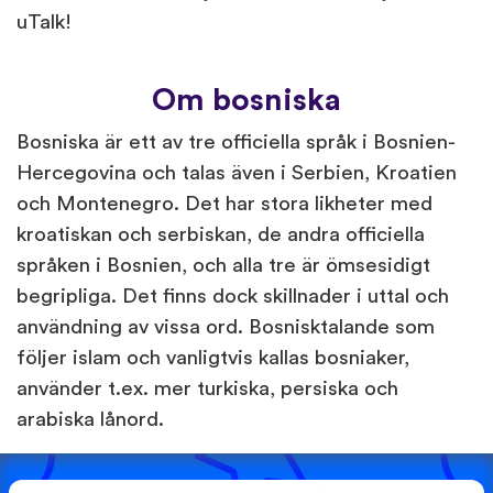
uTalk!
Om bosniska
Bosniska är ett av tre officiella språk i Bosnien-
Hercegovina och talas även i Serbien, Kroatien
och Montenegro. Det har stora likheter med
kroatiskan och serbiskan, de andra officiella
språken i Bosnien, och alla tre är ömsesidigt
begripliga. Det finns dock skillnader i uttal och
användning av vissa ord. Bosnisktalande som
följer islam och vanligtvis kallas bosniaker,
använder t.ex. mer turkiska, persiska och
arabiska lånord.