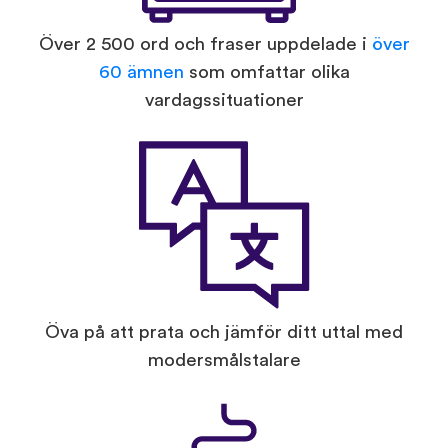
Över 2 500 ord och fraser uppdelade i
över
60 ämnen
som omfattar olika
vardagssituationer
Öva på att prata och jämför ditt uttal med
modersmålstalare