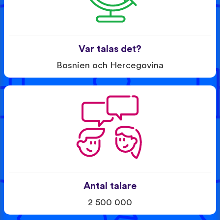
Var talas det?
Bosnien och Hercegovina
Antal talare
2 500 000