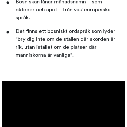
Bosniskan lånar månadsnamn – som
oktober och april – från västeuropeiska
språk.
Det finns ett bosniskt ordspråk som lyder
"bry dig inte om de ställen där skörden är
rik, utan istället om de platser där
människorna är vänliga".