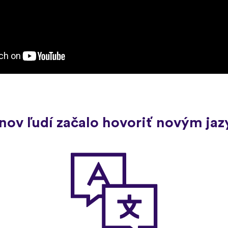
ónov ľudí začalo hovoriť novým ja