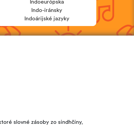
Indoeurópska
Indo-iránsky
Indoárijské jazyky
ktoré slovné zásoby zo sindhčiny,