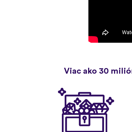
Viac ako 30 mili