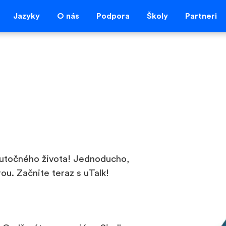
Jazyky
O nás
Podpora
Školy
Partneri
skutočného života! Jednoducho,
ou. Začnite teraz s uTalk!