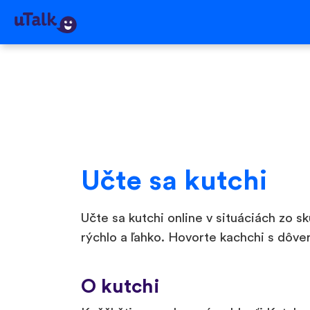
Učte sa kutchi
Učte sa kutchi online v situáciách zo 
rýchlo a ľahko. Hovorte kachchi s dôver
O kutchi