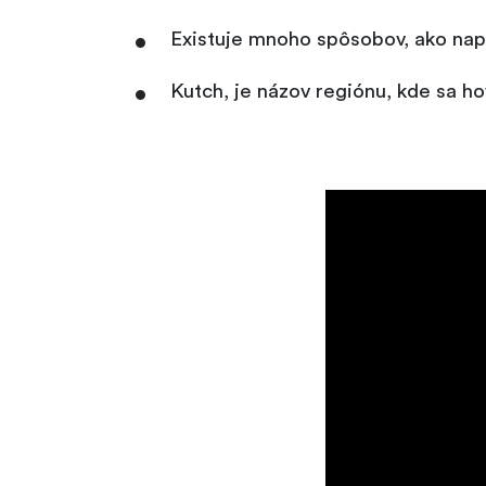
Existuje mnoho spôsobov, ako napí
Kutch, je názov regiónu, kde sa ho