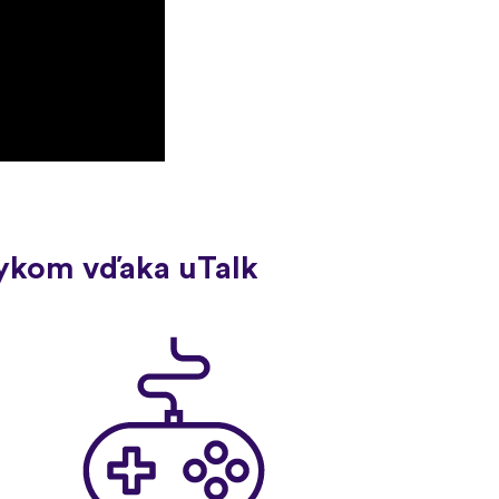
zykom vďaka uTalk