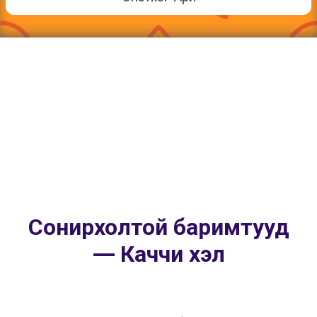
Сонирхолтой баримтууд
— Каччи хэл