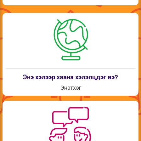
Энэ хэлээр хаана хэлэлцдэг вэ?
Энэтхэг