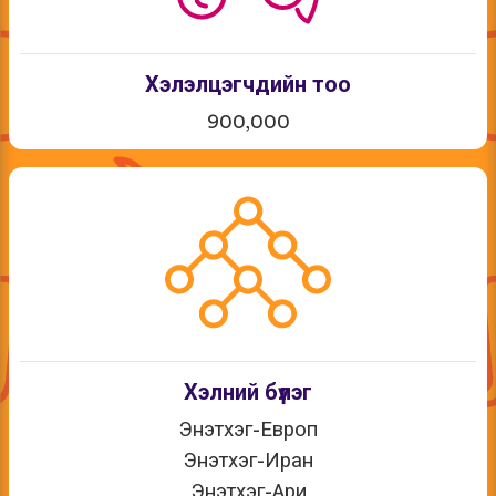
Хэлэлцэгчдийн тоо
900,000
Хэлний бүлэг
Энэтхэг-Европ
Энэтхэг-Иран
Энэтхэг-Ари