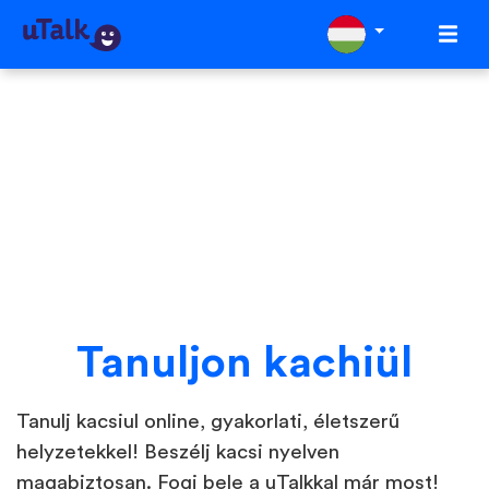
Tanuljon kachiül
Tanulj kacsiul online, gyakorlati, életszerű
helyzetekkel! Beszélj kacsi nyelven
magabiztosan. Fogj bele a uTalkkal már most!