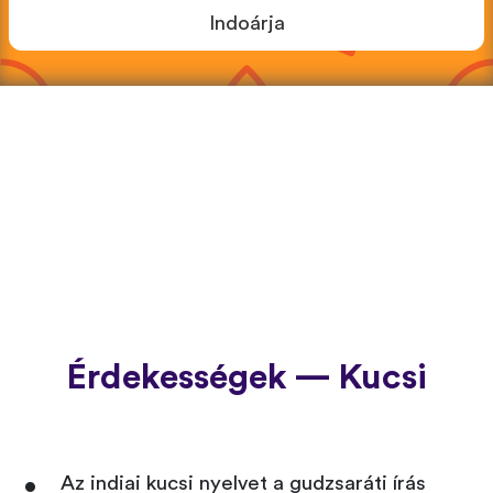
Indoárja
Érdekességek — Kucsi
Az indiai kucsi nyelvet a gudzsaráti írás