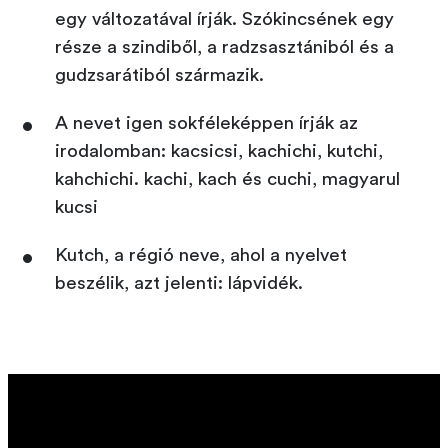
egy változatával írják. Szókincsének egy
része a szindiből, a radzsasztániból és a
gudzsarátiból származik.
A nevet igen sokféleképpen írják az
irodalomban: kacsicsi, kachichi, kutchi,
kahchichi. kachi, kach és cuchi, magyarul
kucsi
Kutch, a régió neve, ahol a nyelvet
beszélik, azt jelenti: lápvidék.