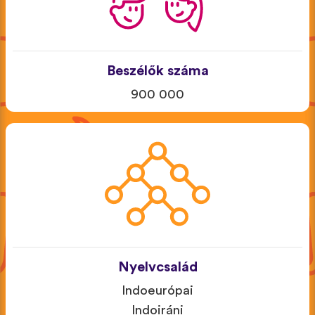
Beszélők száma
900 000
Nyelvcsalád
Indoeurópai
Indoiráni