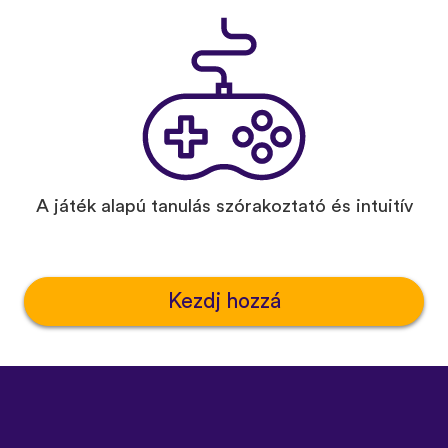
A játék alapú tanulás szórakoztató és intuitív
Kezdj hozzá