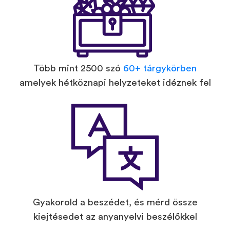
Több mint 2500 szó
60+ tárgykörben
amelyek hétköznapi helyzeteket idéznek fel
Gyakorold a beszédet, és mérd össze
kiejtésedet az anyanyelvi beszélőkkel