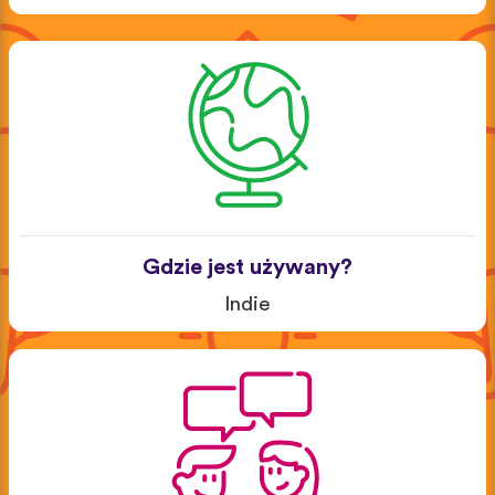
Gdzie jest używany?
Indie