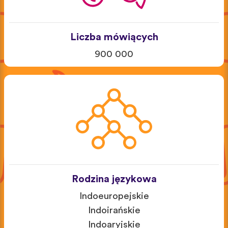
Liczba mówiących
900 000
Rodzina językowa
Indoeuropejskie
Indoirańskie
Indoaryjskie