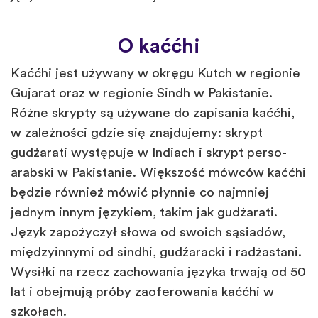
O kaććhi
Kaććhi jest używany w okręgu Kutch w regionie
Gujarat oraz w regionie Sindh w Pakistanie.
Różne skrypty są używane do zapisania kaććhi,
w zależności gdzie się znajdujemy: skrypt
gudżarati występuje w Indiach i skrypt perso-
arabski w Pakistanie. Większość mówców kaććhi
będzie również mówić płynnie co najmniej
jednym innym językiem, takim jak gudżarati.
Język zapożyczył słowa od swoich sąsiadów,
międzyinnymi od sindhi, gudźaracki i radżastani.
Wysiłki na rzecz zachowania języka trwają od 50
lat i obejmują próby zaoferowania kaććhi w
szkołach.