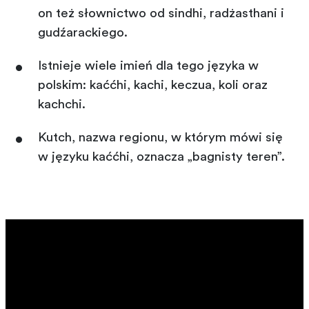
on też słownictwo od sindhi, radżasthani i
gudźarackiego.
Istnieje wiele imień dla tego języka w
polskim: kaććhi, kachi, keczua, koli oraz
kachchi.
Kutch, nazwa regionu, w którym mówi się
w języku kaććhi, oznacza „bagnisty teren”.