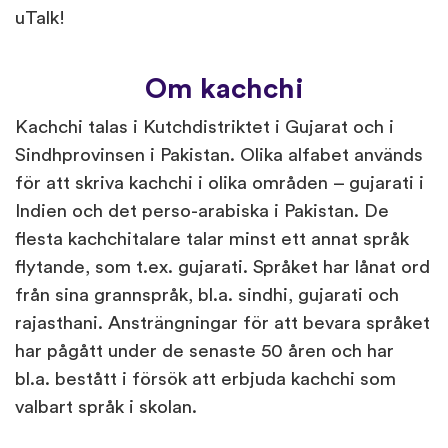
uTalk!
Om kachchi
Kachchi talas i Kutchdistriktet i Gujarat och i
Sindhprovinsen i Pakistan. Olika alfabet används
för att skriva kachchi i olika områden – gujarati i
Indien och det perso-arabiska i Pakistan. De
flesta kachchitalare talar minst ett annat språk
flytande, som t.ex. gujarati. Språket har lånat ord
från sina grannspråk, bl.a. sindhi, gujarati och
rajasthani. Ansträngningar för att bevara språket
har pågått under de senaste 50 åren och har
bl.a. bestått i försök att erbjuda kachchi som
valbart språk i skolan.