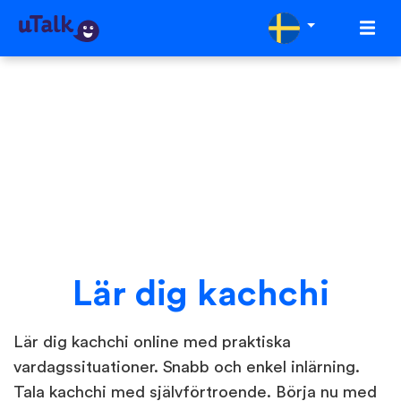
Lär dig kachchi
Lär dig kachchi online med praktiska
vardagssituationer. Snabb och enkel inlärning.
Tala kachchi med självförtroende. Börja nu med