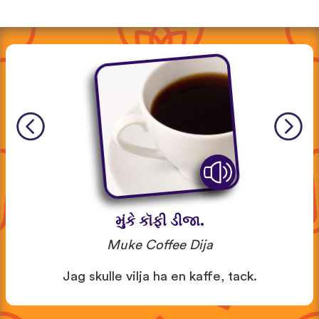
મુંકે કૉફી ડીજા.
Muke Coffee Dija
Jag skulle vilja ha en kaffe, tack.