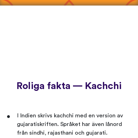
Roliga fakta — Kachchi
I Indien skrivs kachchi med en version av
gujaratiskriften. Språket har även lånord
från sindhi, rajasthani och gujarati.