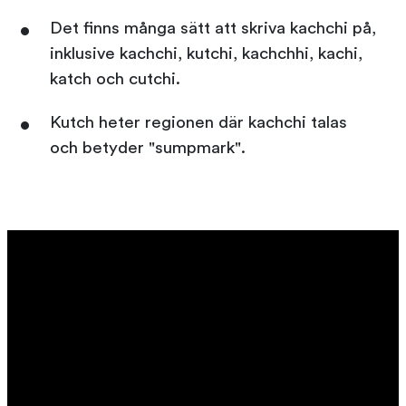
Det finns många sätt att skriva kachchi på,
inklusive kachchi, kutchi, kachchhi, kachi,
katch och cutchi.
Kutch heter regionen där kachchi talas
och betyder "sumpmark".