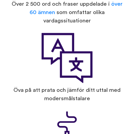
Över 2 500 ord och fraser uppdelade i
över
60 ämnen
som omfattar olika
vardagssituationer
Öva på att prata och jämför ditt uttal med
modersmålstalare